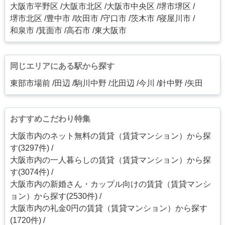
大阪市平野区
大阪市北区
大阪市中央区
堺市堺区
堺市北区
豊中市
吹田市
守口市
茨木市
寝屋川市
和泉市
箕面市
高石市
東大阪市
同じエリアにある駅から探す
東部市場前
田辺
駒川中野
北田辺
今川
針中野
矢田
おすすめこだわり特集
大阪市内のネット無料の賃貸（賃貸マンション）から探
す(3297件)
大阪市内の一人暮らしの賃貸（賃貸マンション）から探
す(3074件)
大阪市内の新婚さん・カップル向けの賃貸（賃貸マンシ
ョン）から探す(2530件)
大阪市内の礼金0円の賃貸（賃貸マンション）から探す
(1720件)