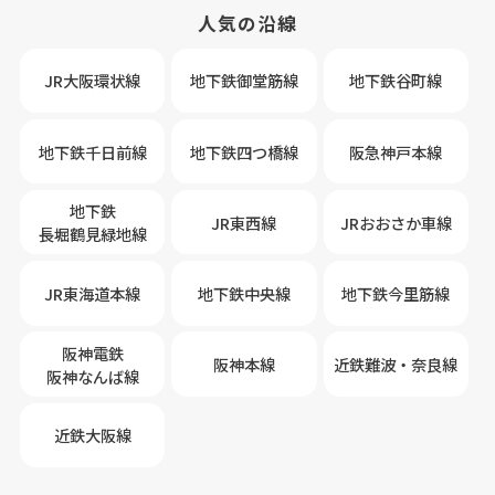
人気の沿線
JR大阪環状線
地下鉄御堂筋線
地下鉄谷町線
地下鉄千日前線
地下鉄四つ橋線
阪急神戸本線
地下鉄
JR東西線
JRおおさか車線
長堀鶴見緑地線
JR東海道本線
地下鉄中央線
地下鉄今里筋線
阪神電鉄
阪神本線
近鉄難波・奈良線
阪神なんば線
近鉄大阪線