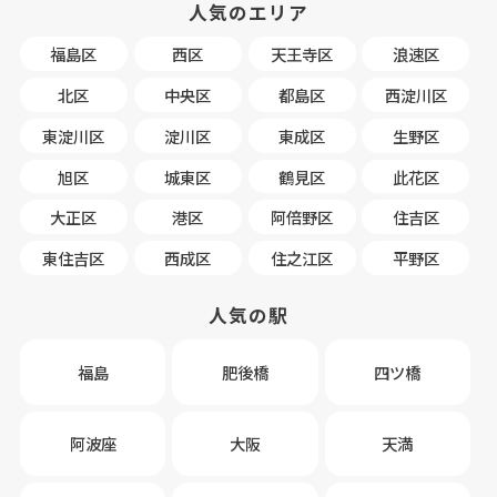
人気のエリア
福島区
西区
天王寺区
浪速区
北区
中央区
都島区
西淀川区
東淀川区
淀川区
東成区
生野区
旭区
城東区
鶴見区
此花区
大正区
港区
阿倍野区
住吉区
東住吉区
西成区
住之江区
平野区
人気の駅
福島
肥後橋
四ツ橋
阿波座
大阪
天満