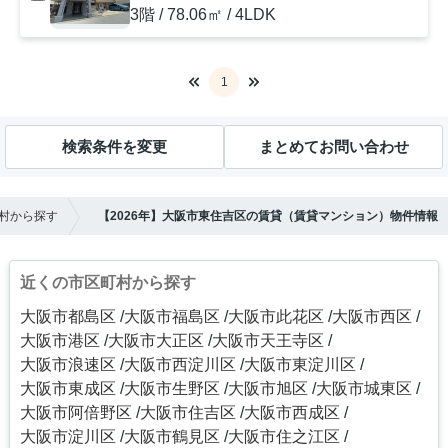
3階 / 78.06㎡ / 4LDK
1
検索条件を変更
まとめてお問い合わせ
村から探す
【2026年】大阪市東住吉区の賃貸（賃貸マンション）物件情報
近くの市区町村から探す
大阪市都島区
大阪市福島区
大阪市此花区
大阪市西区
大阪市港区
大阪市大正区
大阪市天王寺区
大阪市浪速区
大阪市西淀川区
大阪市東淀川区
大阪市東成区
大阪市生野区
大阪市旭区
大阪市城東区
大阪市阿倍野区
大阪市住吉区
大阪市西成区
大阪市淀川区
大阪市鶴見区
大阪市住之江区