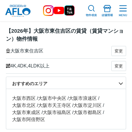
【2026年】大阪市東住吉区の賃貸（賃貸マンショ
ン）物件情報
大阪市東住吉区
変更
4K,4DK,4LDK以上
変更
おすすめのエリア
大阪市西区
/
大阪市中央区
/
大阪市浪速区
/
大阪市北区
/
大阪市天王寺区
/
大阪市淀川区
/
大阪市東成区
/
大阪市福島区
/
大阪市都島区
/
大阪市阿倍野区