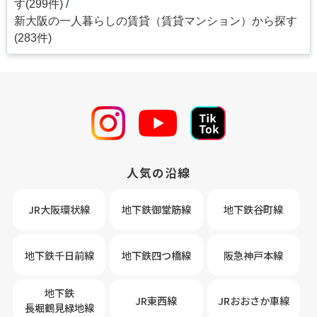
す(299件)
新大阪の一人暮らしの賃貸（賃貸マンション）から探す
(283件)
人気の沿線
JR大阪環状線
地下鉄御堂筋線
地下鉄谷町線
地下鉄千日前線
地下鉄四つ橋線
阪急神戸本線
地下鉄
JR東西線
JRおおさか車線
長堀鶴見緑地線