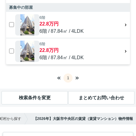
募集中の部屋
6階
22.8万円
6階 / 87.84㎡ / 4LDK
6階
22.8万円
6階 / 87.84㎡ / 4LDK
1
検索条件を変更
まとめてお問い合わせ
町村から探す
【2026年】大阪市中央区の賃貸（賃貸マンション）物件情報