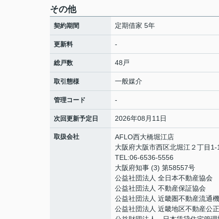
その他
定期借家 5年
契約期間
-
更新料
48戸
総戸数
一般媒介
取引態様
-
管理コード
2026年08月11日
次回更新予定日
取扱会社
AFLO西大橋堀江店
大阪府大阪市西区北堀江２丁目1-1
TEL:06-6536-5556
大阪府知事 (3) 第58557号
公益社団法人 全日本不動産協会
公益社団法人 不動産保証協会
公益社団法人 近畿圏不動産流通
公益社団法人 近畿地区不動産公