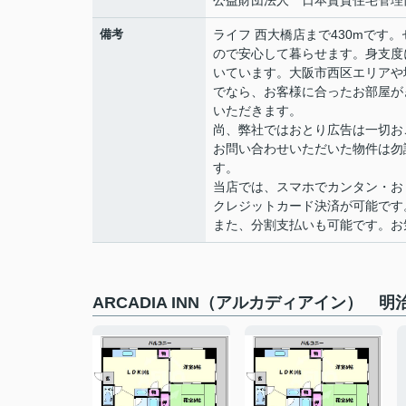
公益財団法人 日本賃貸住宅管理
備考
ライフ 西大橋店まで430mです
ので安心して暮らせます。身支度
いています。大阪市西区エリアや
でなら、お客様に合ったお部屋が
いただきます。
尚、弊社ではおとり広告は一切お
お問い合わせいただいた物件は勿
す。
当店では、スマホでカンタン・おト
クレジットカード決済が可能です
また、分割支払いも可能です。お気軽
ARCADIA INN（アルカディアイン） 