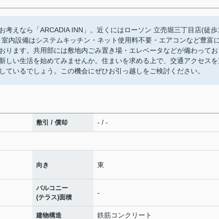
えなら「ARCADIA INN」。近くにはローソン 立売堀三丁目店(徒歩
。室内設備はシステムキッチン・ネット使用料不要・エアコンなど豊富
おります。共用部には敷地内ごみ置き場・エレベータなどが備わってお
新しい生活を始めてみませんか。住まいを求める上で、交通アクセスを
しているでしょう。この機会にぜひお引っ越しをご検討ください。
- / -
敷引 / 償却
東
向き
バルコニー
-
(テラス)面積
鉄筋コンクリート
建物構造