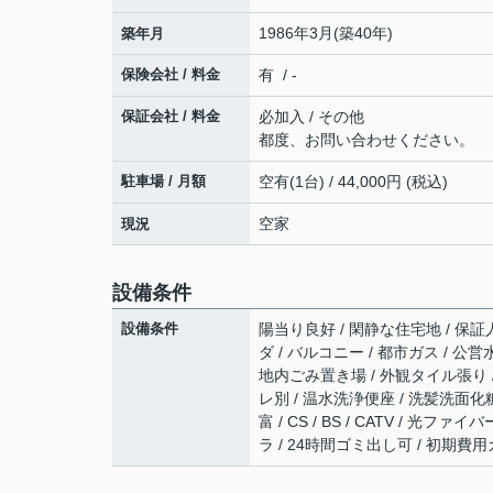
1986年3月(築40年)
築年月
保険会社 / 料金
有 / -
保証会社 / 料金
必加入 / その他
都度、お問い合わせください。
駐車場 / 月額
空有(1台) / 44,000円 (税込)
空家
現況
設備条件
設備条件
陽当り良好 / 閑静な住宅地 / 保証人
ダ / バルコニー / 都市ガス / 公営
地内ごみ置き場 / 外観タイル張り 
レ別 / 温水洗浄便座 / 洗髪洗面化粧
富 / CS / BS / CATV / 
ラ / 24時間ゴミ出し可 / 初期