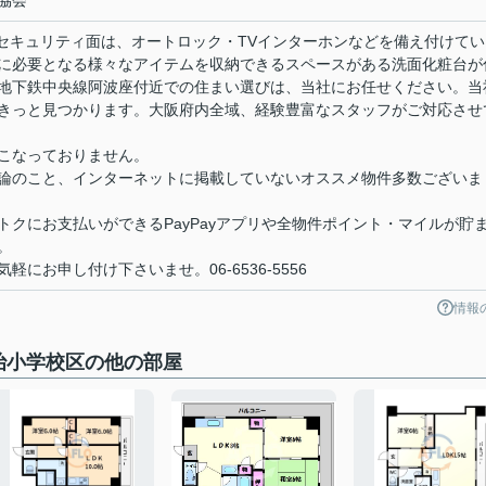
協会
。セキュリティ面は、オートロック・TVインターホンなどを備え付けてい
に必要となる様々なアイテムを収納できるスペースがある洗面化粧台が
地下鉄中央線阿波座付近での住まい選びは、当社にお任せください。当
きっと見つかります。大阪府内全域、経験豊富なスタッフがご対応させ
こなっておりません。
論のこと、インターネットに掲載していないオススメ物件多数ございま
クにお支払いができるPayPayアプリや全物件ポイント・マイルが貯
。
にお申し付け下さいませ。06-6536-5556
情報
明治小学校区の他の部屋