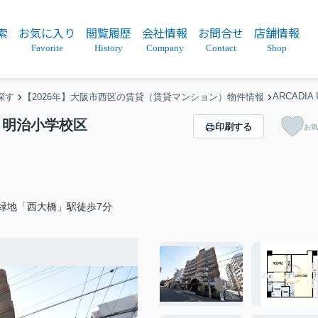
索
お気に入り
閲覧履歴
会社情報
お問合せ
店舗情報
Favorite
History
Company
Contact
Shop
ARCAD
探す
【2026年】大阪市西区の賃貸（賃貸マンション）物件情報
） 明治小学校区
印刷する
お気
緑地「西大橋」駅徒歩7分