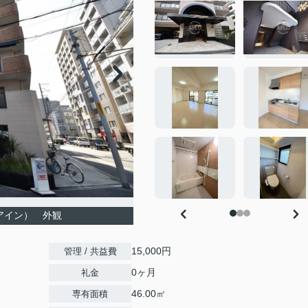
ィアイン） 外観
15,000円
管理 / 共益費
0ヶ月
礼金
46.00㎡
専有面積