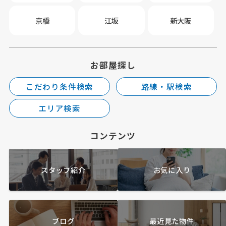
京橋
江坂
新大阪
お部屋探し
こだわり条件検索
路線・駅検索
エリア検索
コンテンツ
スタッフ紹介
お気に入り
ブログ
最近見た物件