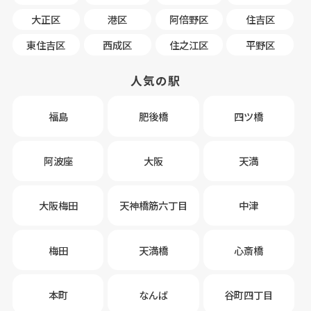
大正区
港区
阿倍野区
住吉区
東住吉区
西成区
住之江区
平野区
人気の駅
福島
肥後橋
四ツ橋
阿波座
大阪
天満
大阪梅田
天神橋筋六丁目
中津
梅田
天満橋
心斎橋
本町
なんば
谷町四丁目