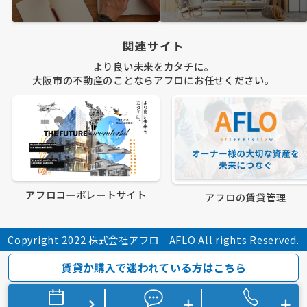
関連サイト
より良い未来をカタチに。
大阪市の不動産のことならアフロにお任せください。
アフロコーポレートサイト
アフロの賃貸管理
Copyright 2022 株式会社アフロ AFLO All rights Reserved.
賃貸か購入で迷われている方はこちら