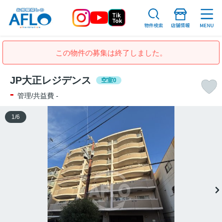
この物件の募集は終了しました。
JP大正レジデンス
空室0
-
管理/共益費 -
1
/
6