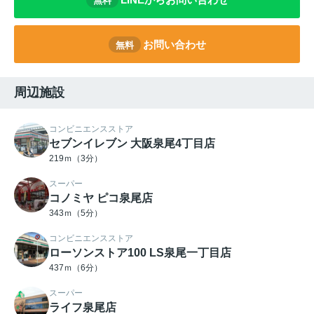
無料
お問い合わせ
無料
周辺施設
コンビニエンスストア
セブンイレブン 大阪泉尾4丁目店
219ｍ（3分）
スーパー
コノミヤ ピコ泉尾店
343ｍ（5分）
コンビニエンスストア
ローソンストア100 LS泉尾一丁目店
437ｍ（6分）
スーパー
ライフ泉尾店