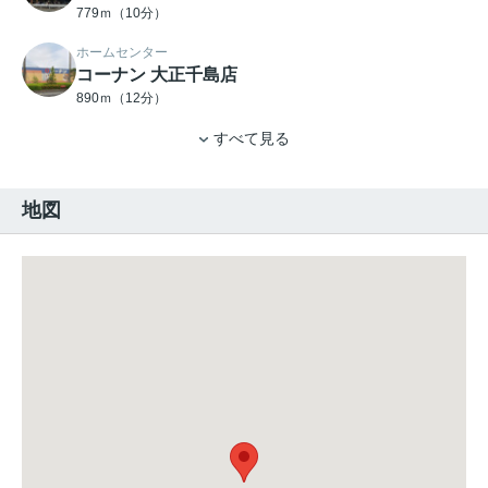
779ｍ（10分）
ホームセンター
コーナン 大正千島店
890ｍ（12分）
すべて見る
地図