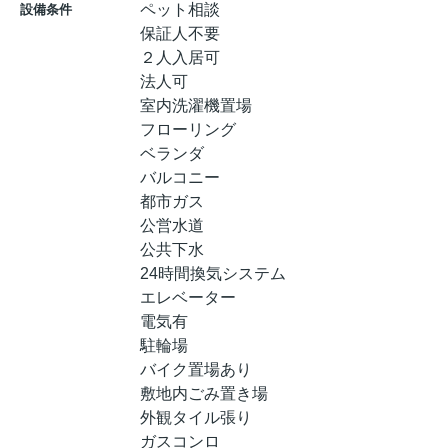
ペット相談
設備条件
保証人不要
２人入居可
法人可
室内洗濯機置場
フローリング
ベランダ
バルコニー
都市ガス
公営水道
公共下水
24時間換気システム
エレベーター
電気有
駐輪場
バイク置場あり
敷地内ごみ置き場
外観タイル張り
ガスコンロ