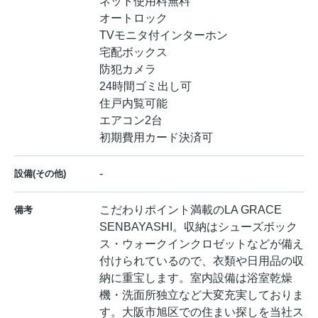
ネット使用料無料
オートロック
TVモニタ付インターホン
宅配ボックス
防犯カメラ
24時間ゴミ出し可
住戸内覧可能
エアコン2台
初期費用カード決済可
-
設備(その他)
こだわりポイント満載のLA GRACE
備考
SENBAYASHI。収納はシューズボック
ス・ウォークインクロゼットなどが備え
付けられているので、衣類や日用品の収
納に重宝します。室内設備は浴室乾燥
機・洗面所独立など大変充実しておりま
す。大阪市旭区での住まい探しを当社ス