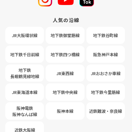
人気の沿線
JR大阪環状線
地下鉄御堂筋線
地下鉄谷町線
地下鉄千日前線
地下鉄四つ橋線
阪急神戸本線
地下鉄
JR東西線
JRおおさか車線
長堀鶴見緑地線
JR東海道本線
地下鉄中央線
地下鉄今里筋線
阪神電鉄
阪神本線
近鉄難波・奈良線
阪神なんば線
近鉄大阪線