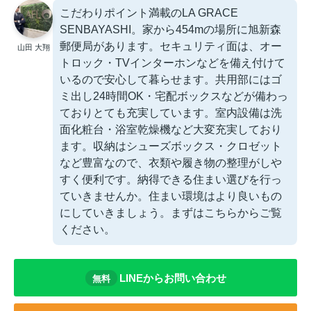
こだわりポイント満載のLA GRACE
SENBAYASHI。家から454mの場所に旭新森
郵便局があります。セキュリティ面は、オー
山田 大翔
トロック・TVインターホンなどを備え付けて
いるので安心して暮らせます。共用部にはゴ
ミ出し24時間OK・宅配ボックスなどが備わっ
ておりとても充実しています。室内設備は洗
面化粧台・浴室乾燥機など大変充実しており
ます。収納はシューズボックス・クロゼット
など豊富なので、衣類や履き物の整理がしや
すく便利です。納得できる住まい選びを行っ
ていきませんか。住まい環境はより良いもの
にしていきましょう。まずはこちらからご覧
ください。
LINEからお問い合わせ
無料