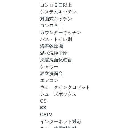
コンロ２口以上
システムキッチン
対面式キッチン
コンロ３口
カウンターキッチン
バス・トイレ別
浴室乾燥機
温水洗浄便座
洗髪洗面化粧台
シャワー
独立洗面台
エアコン
ウォークインクロゼット
シューズボックス
CS
BS
CATV
インターネット対応