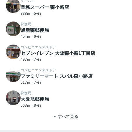
スーパー
業務スーパー 森小路店
338ｍ（5分）
郵便局
旭新森郵便局
454ｍ（6分）
コンビニエンスストア
セブンイレブン 大阪森小路1丁目店
497ｍ（7分）
コンビニエンスストア
ファミリーマート スバル森小路店
517ｍ（7分）
郵便局
大阪旭郵便局
563ｍ（8分）
すべて見る