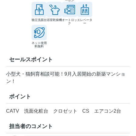
ーホン
独立洗面台
浴室乾燥機
オートロッ
エレベータ
ク
ー
ネット使用
料無料
セールスポイント
小型犬・猫飼育相談可能！9月入居開始の新築マンショ
ン！
ポイント
CATV
洗面化粧台
クロゼット
CS
エアコン2台
担当者のコメント