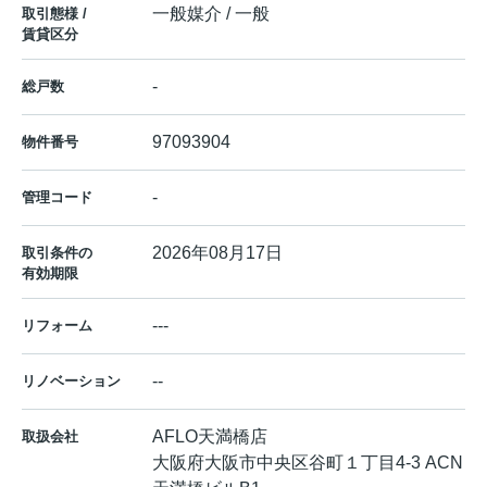
一般媒介 / 一般
取引態様 /
賃貸区分
-
総戸数
97093904
物件番号
-
管理コード
2026年08月17日
取引条件の
有効期限
---
リフォーム
--
リノベーション
AFLO天満橋店
取扱会社
大阪府大阪市中央区谷町１丁目4-3 ACN