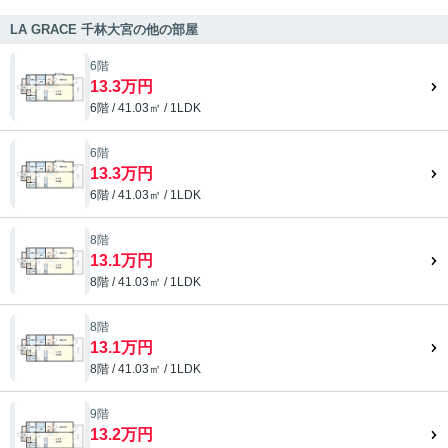
LA GRACE 千林大宮の他の部屋
6階
13.3万円
6階 / 41.03㎡ / 1LDK
6階
13.3万円
6階 / 41.03㎡ / 1LDK
8階
13.1万円
8階 / 41.03㎡ / 1LDK
8階
13.1万円
8階 / 41.03㎡ / 1LDK
9階
13.2万円