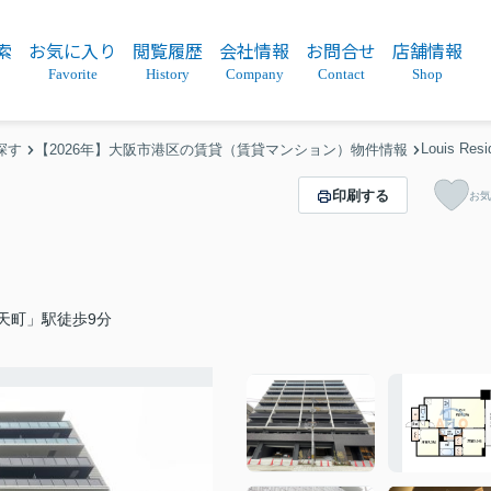
索
お気に入り
閲覧履歴
会社情報
お問合せ
店舗情報
Favorite
History
Company
Contact
Shop
Louis R
探す
【2026年】大阪市港区の賃貸（賃貸マンション）物件情報
印刷する
お気
天町」駅徒歩9分