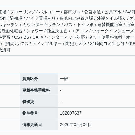
場 / フローリング / バルコニー / 都市ガス / 公営水道 / 公共下水 / 24
気有 / 駐輪場 / バイク置場あり / 敷地内ごみ置き場 / 外観タイル張り / 
ムキッチン / カウンターキッチン / バス・トイレ別 / 追焚機能浴室 / 浴
 洗髪洗面化粧台 / シャワー / 独立洗面台 / エアコン / ウォークインシュー
富 / CS / BS / CATV / インターネット対応 / ネット使用料無料 / オ
/ 宅配ボックス / ディンプルキー / 防犯カメラ / 24時間ゴミ出し可 / 住
ド決済可
一般
賃貸区分
-
更新事務手数料
-
特優賃
102097637
物件番号
2026年08月06日
情報更新日