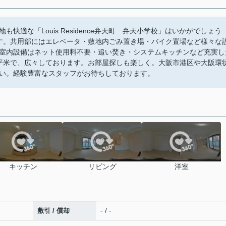
快適な「Louis Residence弁天町 弁天小学校」はいかがでしょう
す。共用部にはエレベータ・敷地内ごみ置き場・バイク置場など様々な
室内設備はネット使用料不要・追い焚き・システムキッチンなど充実し
2平米で、広々しております。お部屋探しも楽しく。大阪市港区や大阪環
い。経験豊富なスタッフがお待ちしております。
キッチン
リビング
洋室
- / -
敷引 / 償却