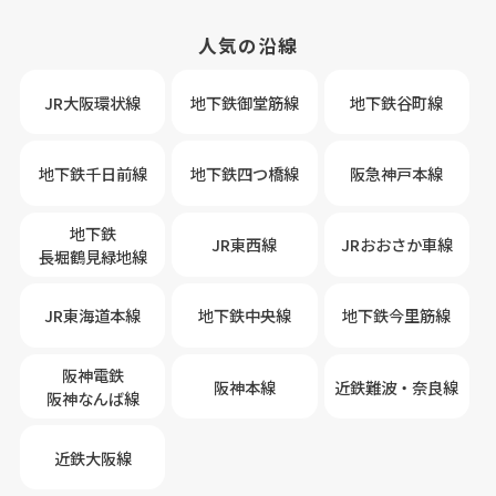
人気の沿線
JR大阪環状線
地下鉄御堂筋線
地下鉄谷町線
地下鉄千日前線
地下鉄四つ橋線
阪急神戸本線
地下鉄
JR東西線
JRおおさか車線
長堀鶴見緑地線
JR東海道本線
地下鉄中央線
地下鉄今里筋線
阪神電鉄
阪神本線
近鉄難波・奈良線
阪神なんば線
近鉄大阪線