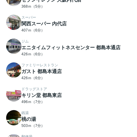
368ｍ（5分）
スーパー
関西スーパー 内代店
407ｍ（6分）
ジム
エニタイムフィットネスセンター 都島本通店
426ｍ（6分）
ファミリーレストラン
ガスト 都島本通店
426ｍ（6分）
ドラッグストア
キリン堂 都島東店
496ｍ（7分）
銭湯
桃の湯
503ｍ（7分）
郵便局