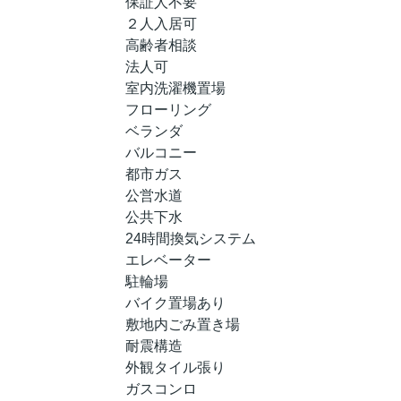
保証人不要
２人入居可
高齢者相談
法人可
室内洗濯機置場
フローリング
ベランダ
バルコニー
都市ガス
公営水道
公共下水
24時間換気システム
エレベーター
駐輪場
バイク置場あり
敷地内ごみ置き場
耐震構造
外観タイル張り
ガスコンロ