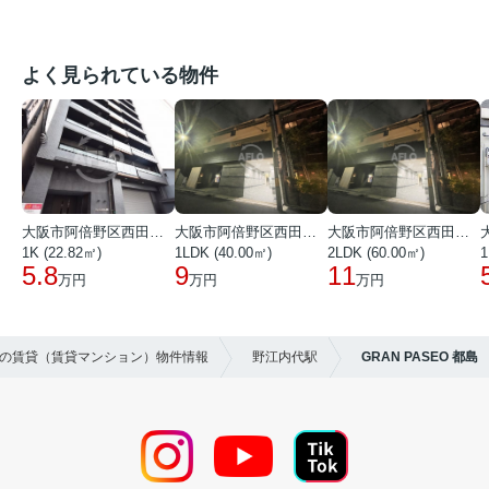
よく見られている物件
大阪市阿倍野区西田辺町１丁目
大阪市阿倍野区西田辺町１丁目
大阪市阿倍野区西田辺町１丁目
1K (22.82㎡)
1LDK (40.00㎡)
2LDK (60.00㎡)
1
5.8
9
11
万円
万円
万円
区の賃貸（賃貸マンション）物件情報
野江内代駅
GRAN PASEO 都島