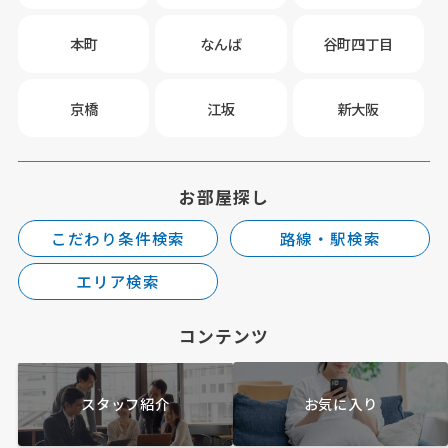
本町
なんば
谷町四丁目
京橋
江坂
新大阪
お部屋探し
こだわり条件検索
路線・駅検索
エリア検索
コンテンツ
スタッフ紹介
お気に入り