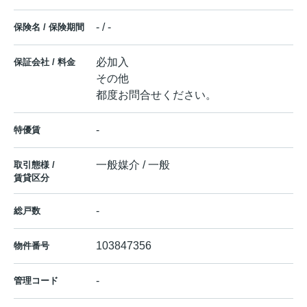
- / -
保険名 / 保険期間
必加入
保証会社 / 料金
その他
都度お問合せください。
-
特優賃
一般媒介 / 一般
取引態様 /
賃貸区分
-
総戸数
103847356
物件番号
-
管理コード