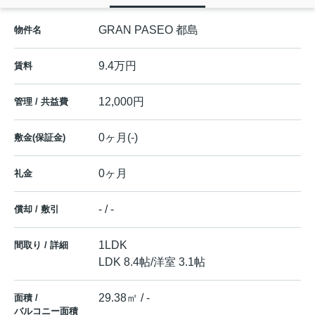
GRAN PASEO 都島
物件名
9.4万円
賃料
12,000円
管理 / 共益費
0ヶ月(-)
敷金(保証金)
0ヶ月
礼金
- / -
償却 / 敷引
1LDK
間取り / 詳細
LDK 8.4帖
/
洋室 3.1帖
29.38㎡ / -
面積 /
バルコニー面積