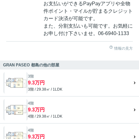
お支払いができるPayPayアプリや全物
件ポイント・マイルが貯まるクレジット
カード決済が可能です。
また、分割支払いも可能です。お気軽に
お申し付け下さいませ。06-6940-1133
情報の見方
GRAN PASEO 都島の他の部屋
3階
9.3万円
3階 / 29.38㎡ / 1LDK
4階
9.3万円
4階 / 29.38㎡ / 1LDK
4階
9.3万円