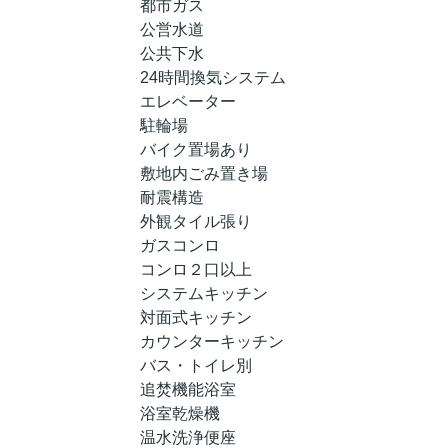
都市ガス
公営水道
公共下水
24時間換気システム
エレベーター
駐輪場
バイク置場あり
敷地内ごみ置き場
耐震構造
外観タイル張り
ガスコンロ
コンロ２口以上
システムキッチン
対面式キッチン
カウンターキッチン
バス・トイレ別
追焚機能浴室
浴室乾燥機
温水洗浄便座