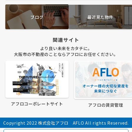
ブログ
最近見た物件
関連サイト
より良い未来をカタチに。
大阪市の不動産のことならアフロにお任せください。
アフロコーポレートサイト
アフロの賃貸管理
Copyright 2022 株式会社アフロ AFLO All rights Reserved.