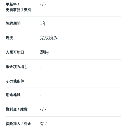
- / -
更新料 /
更新事務手数料
1年
契約期間
完成済み
現況
即時
入居可能日
-
敷金積み増し
その他条件
-
用途地域
- / -
権利金 / 雑費
有 / -
保険加入 / 料金