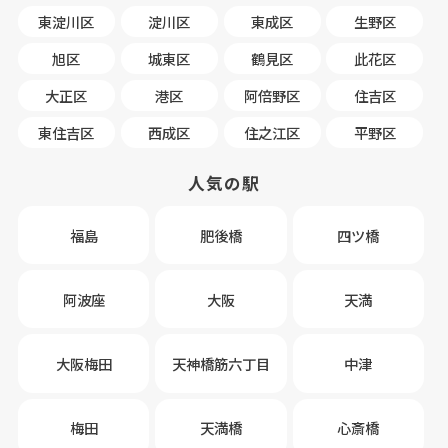
東淀川区
淀川区
東成区
生野区
旭区
城東区
鶴見区
此花区
大正区
港区
阿倍野区
住吉区
東住吉区
西成区
住之江区
平野区
人気の駅
福島
肥後橋
四ツ橋
阿波座
大阪
天満
大阪梅田
天神橋筋六丁目
中津
梅田
天満橋
心斎橋