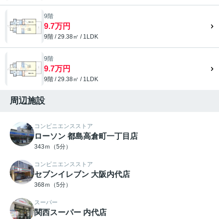
9階
9.7万円
9階 / 29.38㎡ / 1LDK
9階
9.7万円
9階 / 29.38㎡ / 1LDK
周辺施設
コンビニエンスストア
ローソン 都島高倉町一丁目店
343ｍ（5分）
コンビニエンスストア
セブンイレブン 大阪内代店
368ｍ（5分）
スーパー
関西スーパー 内代店