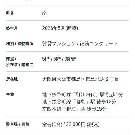
南
向き
2026年5月(新築)
築年月
賃貸マンション / 鉄筋コンクリート
種別 / 建物構造
5階 / 5階 / 9階建
部屋 /
所在階 / 階建て
大阪府
大阪市都島区
都島北通
２丁目
所在地
地下鉄谷町線
「
野江内代
」駅 徒歩5分
交通
地下鉄谷町線
「
都島
」駅 徒歩12分
京阪本線
「
野江
」駅 徒歩15分
空有(1台) / 22,000円 (税込)
駐車場 / 月額