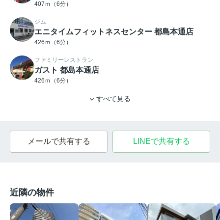
407ｍ（6分）
ジム
エニタイムフィットネスセンター 都島本通店
426ｍ（6分）
ファミリーレストラン
ガスト 都島本通店
426ｍ（6分）
すべて見る
メールで共有する
LINEで共有する
近隣の物件