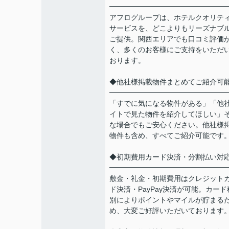
━━━━━━━━━━━━━━━━
アフログループは、ホテルクオリテ
サービスを、どこよりもリーズナブ
ご提供。関西エリアでも口コミ評価
く、多くのお客様にご支持をいただ
おります。
◆他社様掲載物件まとめてご紹介可
━━━━━━━━━━━━━━━━
「すでに気になる物件がある」「他
イトで見た物件を紹介してほしい」
な場合でもご安心ください。他社様
物件も含め、すべてご紹介可能です
◆初期費用カード決済・分割払い対
━━━━━━━━━━━━━━━━
敷金・礼金・初期費用はクレジット
ド決済・PayPay決済が可能。カード
別によりポイントやマイルが貯まる
め、大変ご好評いただいております