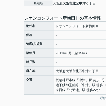
大阪府
大阪市北区
中津
６丁目
所在地
レオンコンフォート新梅田Ⅱの基本情報
物件名
レオンコンフォート新梅田Ⅱ
価格
-
管理/共益費
-
築年月
2011年3月（築15年）
総戸数
-
所在地
大阪府
大阪市北区
中津
６丁目
交通
阪急神戸本線
「
中津
」駅 徒歩6分
地下鉄御堂筋線
「
中津
」駅 徒歩1
東西線
「
北新地
」駅 徒歩22分