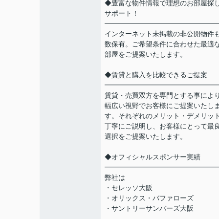
◆豊富な物件情報で理想のお部屋探
サポート！
━━━━━━━━━━━━━━━━
インターネット未掲載の非公開物件
数保有。ご希望条件に合わせた最適
部屋をご提案いたします。
◆賃貸と購入を比較できるご提案
━━━━━━━━━━━━━━━━
賃貸・売買双方を専門とする事によ
幅広い視野でお客様にご提案いたし
す。それぞれのメリット・デメリッ
丁寧にご説明し、お客様にとって最
選択をご提案いたします。
◆オフィシャルスポンサー実績
━━━━━━━━━━━━━━━━
弊社は
・セレッソ大阪
・オリックス・バファローズ
・サントリーサンバーズ大阪