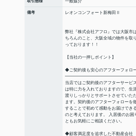
取引態様
一般媒介
備考
レオンコンフォート新梅田Ⅱ
弊社『株式会社アフロ』では大阪市
ちろんのこと、大阪全域の物件を取
っております！！
【当社の一押しポイント】
◆ご契約後も安心のアフターフォロ
━━━━━━━━━━━━━━━━
当店ではご契約後のアフターサービ
は特に力を入れておりますので、生
渡りしっかりとサポートさせていた
ます。契約後のアフターフォローを
することで初めて感動をお届けでき
のと考えております。 入居後のお困
ともお気軽にご相談ください。
◆顧客満足度を追求した不動産会社