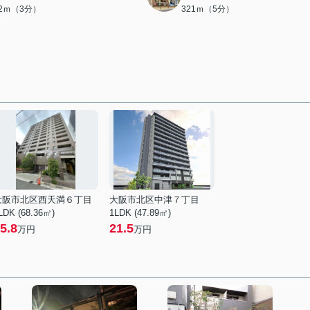
62ｍ（3分）
321ｍ（5分）
大阪市北区西天満６丁目
大阪市北区中津７丁目
LDK (68.36㎡)
1LDK (47.89㎡)
5.8
21.5
万円
万円