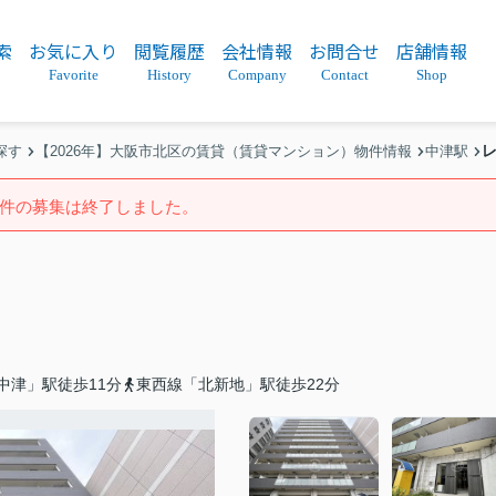
索
お気に入り
閲覧履歴
会社情報
お問合せ
店舗情報
Favorite
History
Company
Contact
Shop
探す
【2026年】大阪市北区の賃貸（賃貸マンション）物件情報
中津駅
件の募集は終了しました。
中津」駅徒歩11分
東西線「北新地」駅徒歩22分