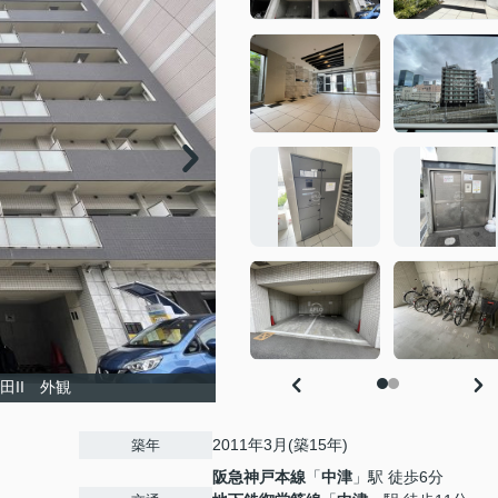
II 外観
2011年3月(築15年)
築年
阪急神戸本線
「
中津
」駅 徒歩6分