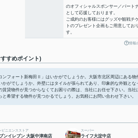
のオフィシャルスポンサー／パート
として応援しております。
ご成約のお客様にはグッズや観戦チ
トのプレゼント企画もご用意してお
す。
情報
すすめポイント)
コンフォート新梅田Ⅱ」はいかがでしょうか。大阪市北区周辺にある物
いかがでしょうか。外壁にはタイルが張られてあり、印象的な外観とな
の賃貸物件が見つからなくてお困りの際は、当社にお任せ下さい。当社
っと希望する物件が見つかるでしょう。お気軽にお問い合わせ下さい。
ンビニエンスストア
スーパー
ブンイレブン 大阪中津南店
ライフ大淀中店