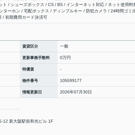
 / シューズボックス / CS / BS / インターネット対応 / ネット使用料
インターホン / 宅配ボックス / ディンプルキー / 防犯カメラ / 24時間ゴミ
部屋 / 初期費用カード決済可
一般
賃貸区分
0万円
更新事務手数料
-
特優賃
105599177
物件番号
2026年07月30日
情報更新日
12 新大阪駅前和光ビル 1F