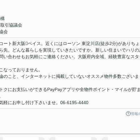
機構
正取引協議会
協会
ート新大阪ベイス。近くにはローソン 東淀川店(徒歩2分)がありちょ
ら先、どんな暮らしを実現していきたいですか。新しい住まいでハリの
問い合わせもお気軽にご連絡ください。大阪府内全域、経験豊富なスタ
こなっておりません。
論のこと、インターネットに掲載していないオススメ物件多数ございま
クにお支払いができるPayPayアプリや全物件ポイント・マイルが貯
。
にお申し付け下さいませ。06-6195-4440
情報