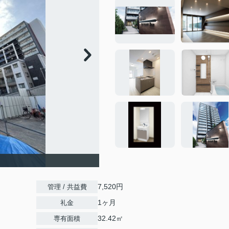
7,520円
管理 / 共益費
1ヶ月
礼金
32.42㎡
専有面積