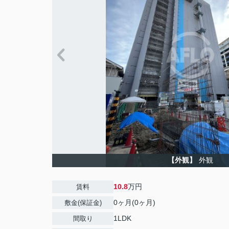
【外観】
外観
10.8
万円
賃料
0ヶ月(0ヶ月)
敷金(保証金)
1LDK
間取り