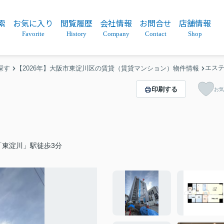
索
お気に入り
閲覧履歴
会社情報
お問合せ
店舗情報
Favorite
History
Company
Contact
Shop
エステ
探す
【2026年】大阪市東淀川区の賃貸（賃貸マンション）物件情報
印刷する
お気
「東淀川」駅徒歩3分