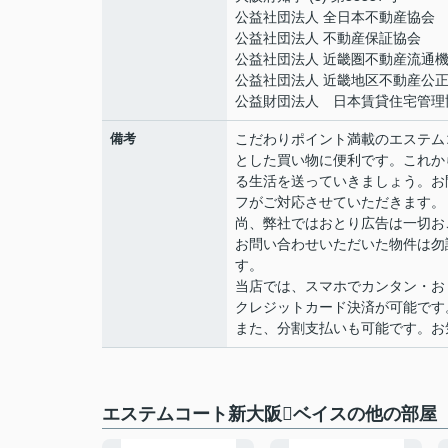
公益社団法人 全日本不動産協会
公益社団法人 不動産保証協会
公益社団法人 近畿圏不動産流通
公益社団法人 近畿地区不動産公
公益財団法人 日本賃貸住宅管理
備考
こだわりポイント満載のエステムコ
とした買い物に便利です。これか
る生活を送っていきましょう。お
フがご対応させていただきます。
尚、弊社ではおとり広告は一切お
お問い合わせいただいた物件は勿
す。
当店では、スマホでカンタン・おト
クレジットカード決済が可能です
また、分割支払いも可能です。お気軽
エステムコート新大阪ベイスの他の部屋