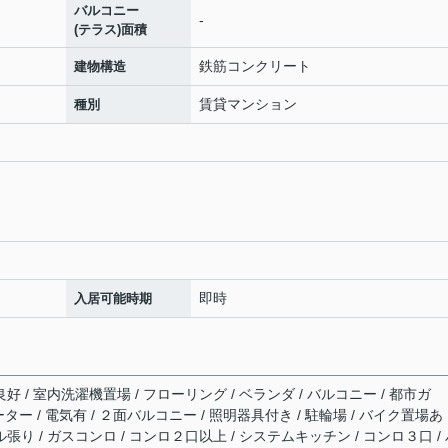
バルコニー
-
(テラス)面積
鉄筋コンクリート
建物構造
賃貸マンション
種別
即時
入居可能時期
好 / 室内洗濯機置場 / フローリング / ベランダ / バルコニー / 都市ガ
ベーター / 電気有 / ２面バルコニー / 照明器具付き / 駐輪場 / バイク置場あ
ル張り / ガスコンロ / コンロ２口以上 / システムキッチン / コンロ３口 /