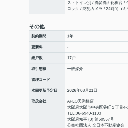
ス・トイレ別 / 洗髪洗面化粧台 / シャワ
ロック / 防犯カメラ / 24時間ゴ
その他
1年
契約期間
-
更新料
17戸
総戸数
一般媒介
取引態様
-
管理コード
2026年08月21日
次回更新予定日
取扱会社
AFLO天満橋店
大阪府大阪市中央区谷町１丁目4-3
TEL:06-6940-1133
大阪府知事 (3) 第58557号
公益社団法人 全日本不動産協会