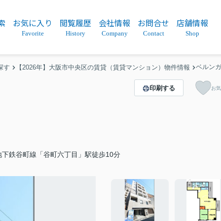
索
お気に入り
閲覧履歴
会社情報
お問合せ
店舗情報
Favorite
History
Company
Contact
Shop
ベルン
探す
【2026年】大阪市中央区の賃貸（賃貸マンション）物件情報
印刷する
お気
地下鉄谷町線「谷町六丁目」駅徒歩10分