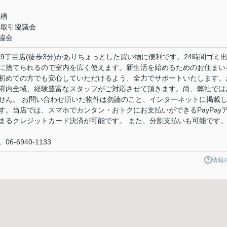
機構
正取引協議会
協会
9丁目店(徒歩3分)がありちょっとした買い物に便利です。24時間ゴミ
に捨てられるので室内を広く使えます。新生活を始めるためのお住まい
初めての方でも安心していただけるよう、全力でサポートいたします。
府内全域、経験豊富なスタッフがご対応させて頂きます。尚、弊社では
せん。 お問い合わせ頂いた物件は勿論のこと、インターネットに掲載
。当店では、スマホでカンタン・おトクにお支払いができるPayPay
まるクレジットカード決済が可能です。 また、分割支払いも可能です
-6940-1133
情報