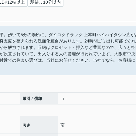
LDK12帖以上
駅徒歩10分以内
平。歩いて5分の場所に、ダイコクドラッグ 上本町ハイハイタウン店が
身支度を整えられる洗面化粧台があります。24時間ゴミ出し可能であれ
から解放されます。収納はクロゼット・押入など豊富なので、広々と空
が設置されていて、出入りする人の管理が行われています。大阪市中央
付近での住まい選びは、当社にお任せください。当社でなら、お客様に
- / -
敷引 / 償却
南
向き