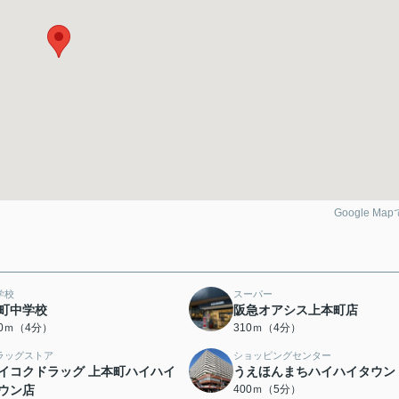
Google Ma
学校
スーパー
町中学校
阪急オアシス上本町店
10ｍ（4分）
310ｍ（4分）
ラッグストア
ショッピングセンター
イコクドラッグ 上本町ハイハイ
うえほんまちハイハイタウン
ウン店
400ｍ（5分）