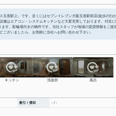
ス玉造駅上」です。近くにはセブンイレブン大阪玉造駅前店(徒歩2分)
設備はエアコン・システムキッチンなど大変充実しております。付近に
きます。駐輪場付きの物件です。当社スタッフが地域の賃貸情報をご提
どございましたら、お気軽に当社へお問い合わせ下さい。
キッチン
洗面所
風呂
- / -
敷引 / 償却