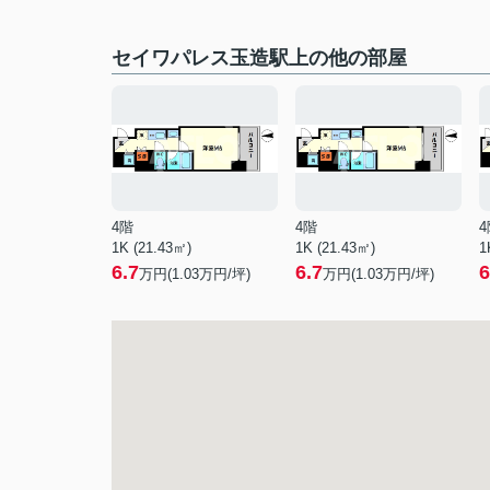
セイワパレス玉造駅上の他の部屋
4階
4階
4
1K (21.43㎡)
1K (21.43㎡)
1
6.7
6.7
6
万円(
1.03
万円/坪)
万円(
1.03
万円/坪)