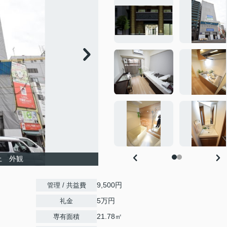
上 外観
9,500円
管理 / 共益費
5万円
礼金
21.78㎡
専有面積