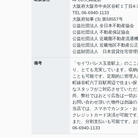
大阪府大阪市中央区谷町１丁目4-3
TEL:06-6940-1133
大阪府知事 (3) 第58557号
公益社団法人 全日本不動産協会
公益社団法人 不動産保証協会
公益社団法人 近畿圏不動産流通
公益社団法人 近畿地区不動産公
公益財団法人 日本賃貸住宅管理
備考
「セイワパレス玉造駅上」のここ
り、とても充実しています。収納
ことも可能です。定期的に管理人
町線谷町六丁目駅周辺で住まい探
なスタッフがご対応させていただ
尚、弊社ではおとり広告は一切お
お問い合わせ頂いた物件は勿論の
当店では、スマホでカンタン・おト
クレジットカード決済が可能です
また、分割支払いも可能です。お
06-6940-1133