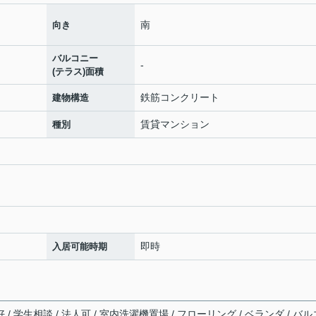
南
向き
バルコニー
-
(テラス)面積
鉄筋コンクリート
建物構造
賃貸マンション
種別
即時
入居可能時期
 / 学生相談 / 法人可 / 室内洗濯機置場 / フローリング / ベランダ / バル