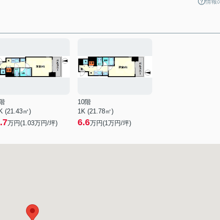
情報
階
10階
K (21.43㎡)
1K (21.78㎡)
.7
6.6
万円(
1.03
万円/坪)
万円(
1
万円/坪)