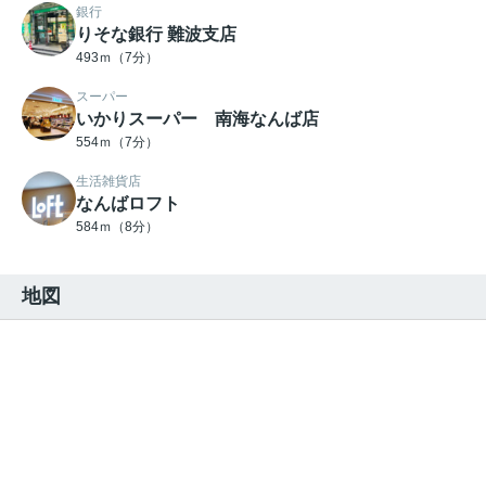
銀行
りそな銀行 難波支店
493ｍ（7分）
スーパー
いかりスーパー 南海なんば店
554ｍ（7分）
生活雑貨店
なんばロフト
584ｍ（8分）
地図