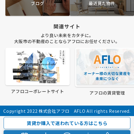
ブログ
最近見た物件
関連サイト
より良い未来をカタチに。
大阪市の不動産のことならアフロにお任せください。
アフロコーポレートサイト
アフロの賃貸管理
Copyright 2022 株式会社アフロ AFLO All rights Reserved.
賃貸か購入で迷われている方はこちら