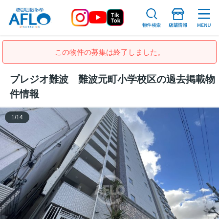
この物件の募集は終了しました。
プレジオ難波 難波元町小学校区の過去掲載物
件情報
1
/
14