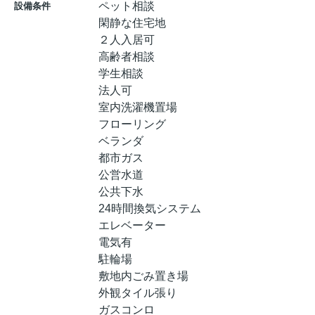
ペット相談
設備条件
閑静な住宅地
２人入居可
高齢者相談
学生相談
法人可
室内洗濯機置場
フローリング
ベランダ
都市ガス
公営水道
公共下水
24時間換気システム
エレベーター
電気有
駐輪場
敷地内ごみ置き場
外観タイル張り
ガスコンロ