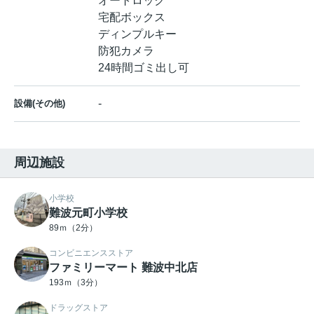
オートロック
宅配ボックス
ディンプルキー
防犯カメラ
24時間ゴミ出し可
-
設備(その他)
周辺施設
小学校
難波元町小学校
89ｍ（2分）
コンビニエンスストア
ファミリーマート 難波中北店
193ｍ（3分）
ドラッグストア