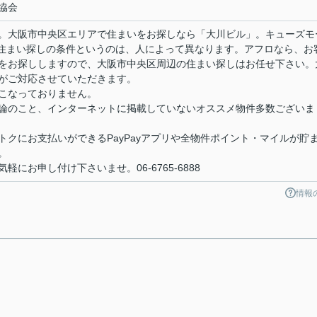
協会
。大阪市中央区エリアで住まいをお探しなら「大川ビル」。キューズモ
。住まい探しの条件というのは、人によって異なります。アフロなら、お
をお探ししますので、大阪市中央区周辺の住まい探しはお任せ下さい。
がご対応させていただきます。
こなっておりません。
論のこと、インターネットに掲載していないオススメ物件多数ございま
クにお支払いができるPayPayアプリや全物件ポイント・マイルが貯
。
にお申し付け下さいませ。06-6765-6888
情報