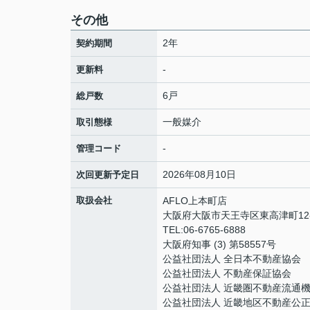
その他
2年
契約期間
-
更新料
6戸
総戸数
一般媒介
取引態様
-
管理コード
2026年08月10日
次回更新予定日
取扱会社
AFLO上本町店
大阪府大阪市天王寺区東高津町12-
TEL:06-6765-6888
大阪府知事 (3) 第58557号
公益社団法人 全日本不動産協会
公益社団法人 不動産保証協会
公益社団法人 近畿圏不動産流通
公益社団法人 近畿地区不動産公