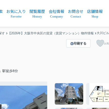
索
お気に入り
閲覧履歴
会社情報
お問合せ
店舗情報
Favorite
History
Company
Contact
Shop
大川ビ
探す
【2026年】大阪市中央区の賃貸（賃貸マンション）物件情報
印刷する
お気
」駅徒歩8分