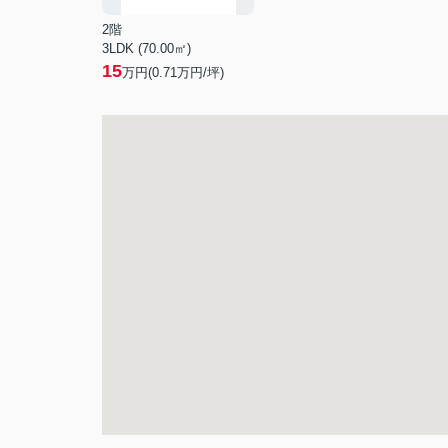
2階
3LDK (70.00㎡)
15
万円(
0.71
万円/坪)