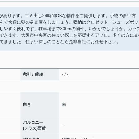
があります。ゴミ出し24時間OKな物件をご提供します。小物の多い方
んで快適に朝の身支度をしましょう。収納はクロゼット・シューズボッ
しやすく便利です。駐車場まで300mの物件、いかがでしょうか。カッ
できます。大阪市中央区の住まい探しを応援するアフロ。多くの方に支
てきました、住まい探しのことなら是非当社にお任せ下さい。
- / -
敷引 / 償却
南
向き
バルコニー
-
(テラス)面積