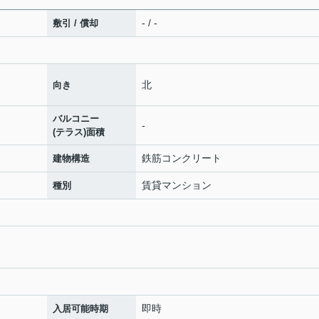
- / -
敷引 / 償却
北
向き
バルコニー
-
(テラス)面積
鉄筋コンクリート
建物構造
賃貸マンション
種別
即時
入居可能時期