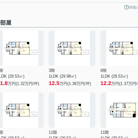
情報
の部屋
階
3階
6階
LDK (29.53㎡)
1LDK (29.98㎡)
1LDK (29.53㎡)
1.8
12.5
12.2
万円(
1.32
万円/坪)
万円(
1.38
万円/坪)
万円(
1.37
万円/
階
11階
11階