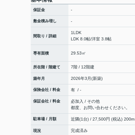
-
保証金
敷金積み増し
-
1LDK
間取り / 詳細
LDK 8.0帖
/
洋室 3.8帖
29.53㎡
専有面積
7階 / 12階建
所在階 / 階建て
2026年3月(新築)
築年月
保険会社 / 料金
有 / -
保証会社 / 料金
必加入 / その他
都度、お問い合わせください。
駐車場 / 月額
近隣(1台) / 27,500円 (税込) 200m
完成済み
現況