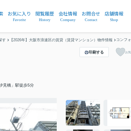
索
お気に入り
閲覧履歴
会社情報
お問合せ
店舗情報
Favorite
History
Company
Contact
Shop
コンフォ
探す
【2026年】大阪市浪速区の賃貸（賃貸マンション）物件情報
印刷する
お気
汐見橋」駅徒歩5分