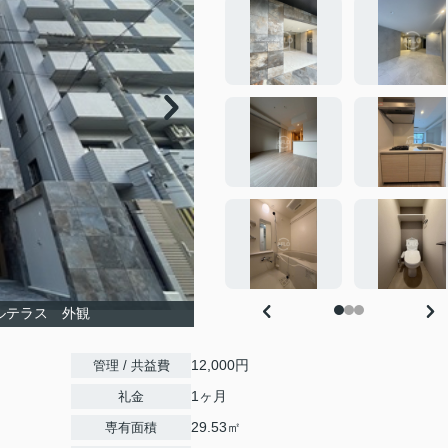
ルテラス 外観
12,000円
管理 / 共益費
1ヶ月
礼金
29.53㎡
専有面積