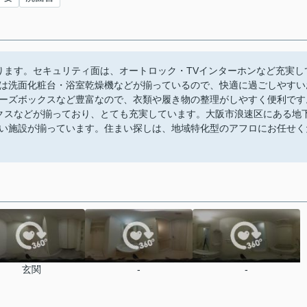
あります。セキュリティ面は、オートロック・TVインターホンなど充実し
は洗面化粧台・浴室乾燥機などが揃っているので、快適に過ごしやすい
ーズボックスなど豊富なので、衣類や履き物の整理がしやすく便利です
ックスなどが揃っており、とても充実しています。大阪市浪速区にある地
い施設が揃っています。住まい探しは、地域特化型のアフロにお任せく
玄関
-
-