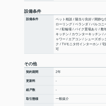
設備条件
設備条件
ペット相談 / 陽当り良好 / 閑静な住
ローリング / ベランダ / バルコニー
ー / 駐輪場 / バイク置場あり /
キッチン / カウンターキッチン / 
ャワー / エアコン / シューズボッ
ク / TVモニタ付インターホン / 
可
その他
2年
契約期間
-
更新料
-
総戸数
一般媒介
取引態様