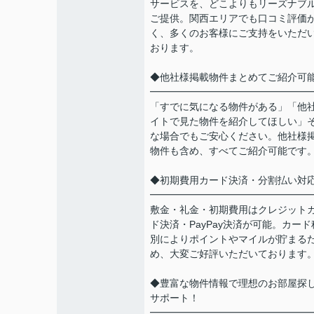
サービスを、どこよりもリーズナブ
ご提供。関西エリアでも口コミ評価
く、多くのお客様にご支持をいただ
おります。
◆他社様掲載物件まとめてご紹介可
━━━━━━━━━━━━━━━━
「すでに気になる物件がある」「他
イトで見た物件を紹介してほしい」
な場合でもご安心ください。他社様
物件も含め、すべてご紹介可能です
◆初期費用カード決済・分割払い対
━━━━━━━━━━━━━━━━
敷金・礼金・初期費用はクレジット
ド決済・PayPay決済が可能。カード
別によりポイントやマイルが貯まる
め、大変ご好評いただいております
◆豊富な物件情報で理想のお部屋探
サポート！
━━━━━━━━━━━━━━━━