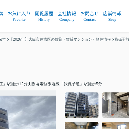
索
お気に入り
閲覧履歴
会社情報
お問合せ
店舗情報
Favorite
History
Company
Contact
Shop
探す
【2026年】大阪市住吉区の賃貸（賃貸マンション）物件情報
我孫子
江」駅徒歩12分
阪堺電軌阪堺線「我孫子道」駅徒歩5分