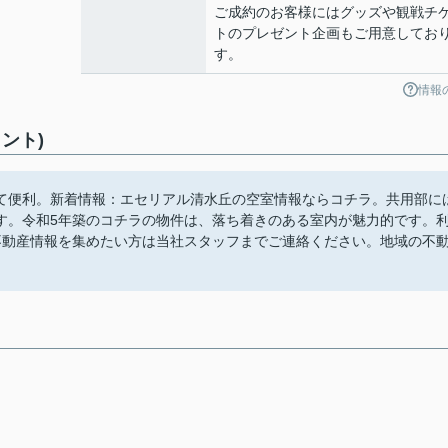
ご成約のお客様にはグッズや観戦チ
トのプレゼント企画もご用意してお
す。
情報
ント)
て便利。新着情報：エセリアル清水丘の空室情報ならコチラ。共用部に
す。令和5年築のコチラの物件は、落ち着きのある室内が魅力的です。
不動産情報を集めたい方は当社スタッフまでご連絡ください。地域の不