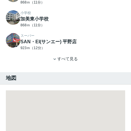
868ｍ（11分）
小学校
加美東小学校
868ｍ（11分）
スーパー
SAN・EI(サンエー) 平野店
923ｍ（12分）
すべて見る
地図