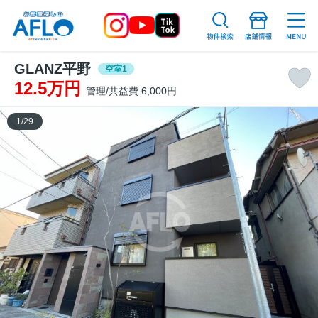
GLANZ平野
空室1
12.5万円
管理/共益費 6,000円
1
/
29