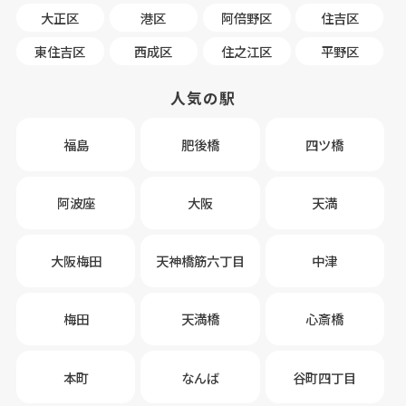
大正区
港区
阿倍野区
住吉区
東住吉区
西成区
住之江区
平野区
人気の駅
福島
肥後橋
四ツ橋
阿波座
大阪
天満
大阪梅田
天神橋筋六丁目
中津
梅田
天満橋
心斎橋
本町
なんば
谷町四丁目