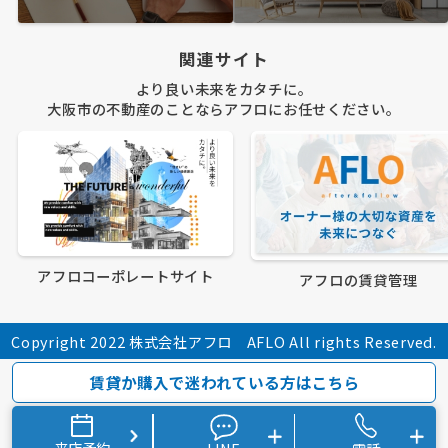
関連サイト
より良い未来をカタチに。
大阪市の不動産のことならアフロにお任せください。
アフロコーポレートサイト
アフロの賃貸管理
Copyright 2022 株式会社アフロ AFLO All rights Reserved.
賃貸か購入で迷われている方はこちら
来店予約