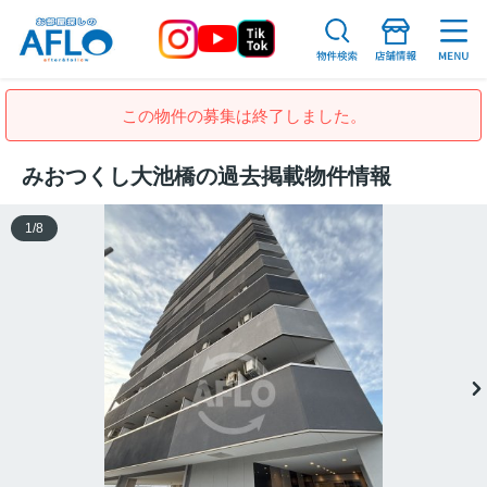
この物件の募集は終了しました。
みおつくし大池橋の過去掲載物件情報
1
/
8