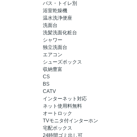
バス・トイレ別
浴室乾燥機
温水洗浄便座
洗面台
洗髪洗面化粧台
シャワー
独立洗面台
エアコン
シューズボックス
収納豊富
CS
BS
CATV
インターネット対応
ネット使用料無料
オートロック
TVモニタ付インターホン
宅配ボックス
24時間ゴミ出し可