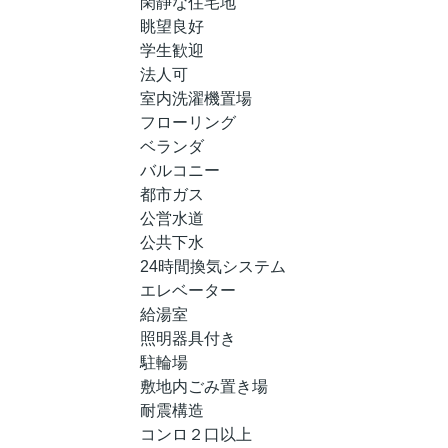
閑静な住宅地
眺望良好
学生歓迎
法人可
室内洗濯機置場
フローリング
ベランダ
バルコニー
都市ガス
公営水道
公共下水
24時間換気システム
エレベーター
給湯室
照明器具付き
駐輪場
敷地内ごみ置き場
耐震構造
コンロ２口以上