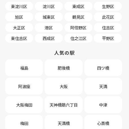
東淀川区
淀川区
東成区
生野区
旭区
城東区
鶴見区
此花区
大正区
港区
阿倍野区
住吉区
東住吉区
西成区
住之江区
平野区
人気の駅
福島
肥後橋
四ツ橋
阿波座
大阪
天満
大阪梅田
天神橋筋六丁目
中津
梅田
天満橋
心斎橋