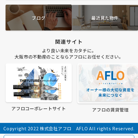
ブログ
最近見た物件
関連サイト
より良い未来をカタチに。
大阪市の不動産のことならアフロにお任せください。
アフロコーポレートサイト
アフロの賃貸管理
Copyright 2022 株式会社アフロ AFLO All rights Reserved.