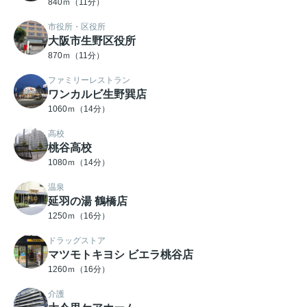
840ｍ（11分）
市役所・区役所
大阪市生野区役所
870ｍ（11分）
ファミリーレストラン
ワンカルビ生野巽店
1060ｍ（14分）
高校
桃谷高校
1080ｍ（14分）
温泉
延羽の湯 鶴橋店
1250ｍ（16分）
ドラッグストア
マツモトキヨシ ビエラ桃谷店
1260ｍ（16分）
介護