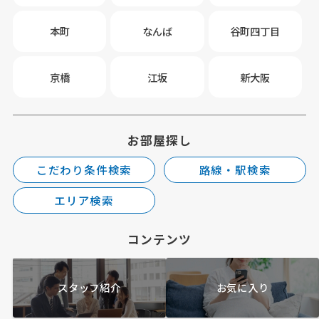
本町
なんば
谷町四丁目
京橋
江坂
新大阪
お部屋探し
こだわり条件検索
路線・駅検索
エリア検索
コンテンツ
スタッフ紹介
お気に入り