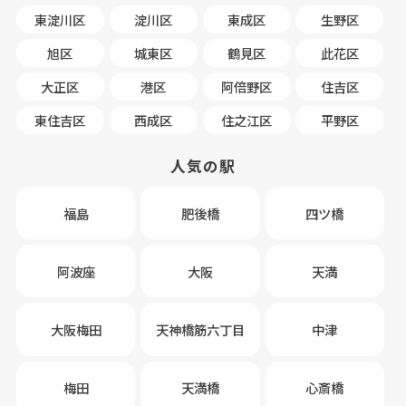
東淀川区
淀川区
東成区
生野区
旭区
城東区
鶴見区
此花区
大正区
港区
阿倍野区
住吉区
東住吉区
西成区
住之江区
平野区
人気の駅
福島
肥後橋
四ツ橋
阿波座
大阪
天満
大阪梅田
天神橋筋六丁目
中津
梅田
天満橋
心斎橋