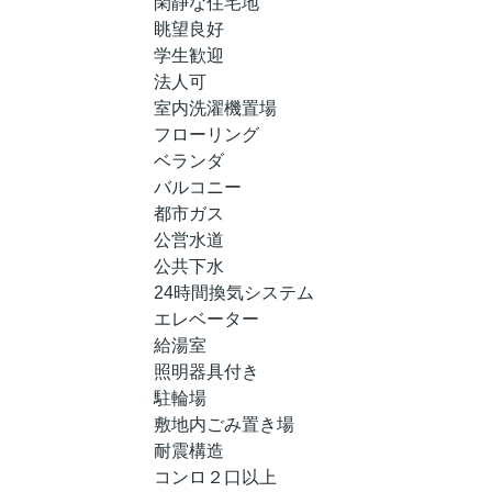
閑静な住宅地
眺望良好
学生歓迎
法人可
室内洗濯機置場
フローリング
ベランダ
バルコニー
都市ガス
公営水道
公共下水
24時間換気システム
エレベーター
給湯室
照明器具付き
駐輪場
敷地内ごみ置き場
耐震構造
コンロ２口以上