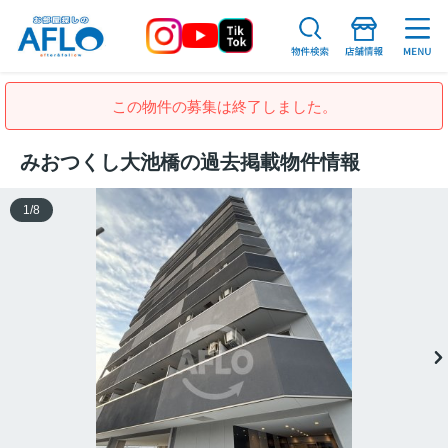
この物件の募集は終了しました。
みおつくし大池橋の過去掲載物件情報
1
/
8