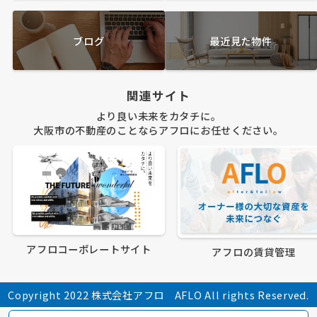
ブログ
最近見た物件
関連サイト
より良い未来をカタチに。
大阪市の不動産のことならアフロにお任せください。
アフロコーポレートサイト
アフロの賃貸管理
Copyright 2022 株式会社アフロ AFLO All rights Reserved.