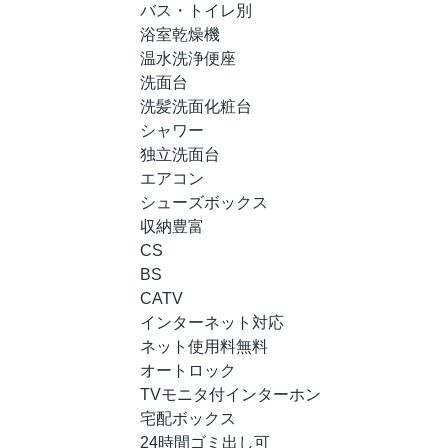
バス・トイレ別
浴室乾燥機
温水洗浄便座
洗面台
洗髪洗面化粧台
シャワー
独立洗面台
エアコン
シューズボックス
収納豊富
CS
BS
CATV
インターネット対応
ネット使用料無料
オートロック
TVモニタ付インターホン
宅配ボックス
24時間ゴミ出し可