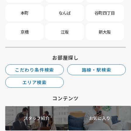
本町
なんば
谷町四丁目
京橋
江坂
新大阪
お部屋探し
こだわり条件検索
路線・駅検索
エリア検索
コンテンツ
スタッフ紹介
お気に入り