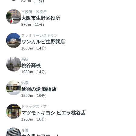
840ｍ（11分）
市役所・区役所
大阪市生野区役所
870ｍ（11分）
ファミリーレストラン
ワンカルビ生野巽店
1060ｍ（14分）
高校
桃谷高校
1080ｍ（14分）
温泉
延羽の湯 鶴橋店
1250ｍ（16分）
ドラッグストア
マツモトキヨシ ビエラ桃谷店
1260ｍ（16分）
介護