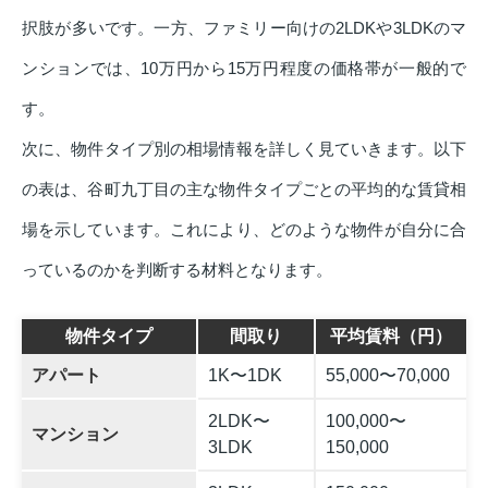
択肢が多いです。一方、ファミリー向けの2LDKや3LDKのマ
ンションでは、10万円から15万円程度の価格帯が一般的で
す。
次に、物件タイプ別の相場情報を詳しく見ていきます。以下
の表は、谷町九丁目の主な物件タイプごとの平均的な賃貸相
場を示しています。これにより、どのような物件が自分に合
っているのかを判断する材料となります。
物件タイプ
間取り
平均賃料（円）
アパート
1K〜1DK
55,000〜70,000
2LDK〜
100,000〜
マンション
3LDK
150,000