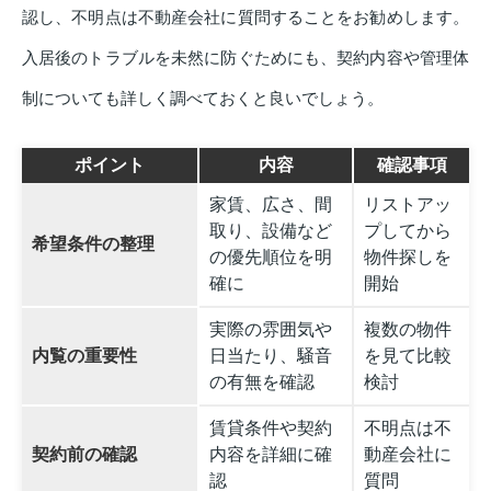
認し、不明点は不動産会社に質問することをお勧めします。
入居後のトラブルを未然に防ぐためにも、契約内容や管理体
制についても詳しく調べておくと良いでしょう。
ポイント
内容
確認事項
家賃、広さ、間
リストアッ
取り、設備など
プしてから
希望条件の整理
の優先順位を明
物件探しを
確に
開始
実際の雰囲気や
複数の物件
内覧の重要性
日当たり、騒音
を見て比較
の有無を確認
検討
賃貸条件や契約
不明点は不
契約前の確認
内容を詳細に確
動産会社に
認
質問