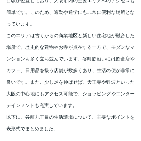
目駅が位置しており、大阪市内の主要エリアへのアクセスも
簡単です。このため、通勤や通学にも非常に便利な場所とな
っています。
このエリアは古くからの商業地区と新しい住宅地が融合した
場所で、歴史的な建物やお寺が点在する一方で、モダンなマ
ンションも多く立ち並んでいます。谷町筋沿いには飲食店や
カフェ、日用品を扱う店舗が数多くあり、生活の便が非常に
良いです。また、少し足を伸ばせば、天王寺や難波といった
大阪の中心地にもアクセス可能で、ショッピングやエンター
テインメントも充実しています。
以下に、谷町九丁目の生活環境について、主要なポイントを
表形式でまとめました。