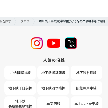
情報を探す
ブログ
谷町九丁目の賃貸相場はどうなの？価格帯をご紹介
人気の沿線
JR大阪環状線
地下鉄御堂筋線
地下鉄谷町線
地下鉄千日前線
地下鉄四つ橋線
阪急神戸本線
地下鉄
JR東西線
JRおおさか車線
長堀鶴見緑地線