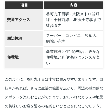
項目
内容
谷町九丁目駅 - 大阪メトロ谷町
交通アクセス
線・千日前線、JR天王寺駅まで
徒歩圏内
スーパー、コンビニ、飲食店、
周辺施設
病院が充実
商業施設と住宅が融合、静かな
住環境
住環境と利便性のバランスが良
い
このように、谷町九丁目は非常に住みやすいエリアです。自
転車があれば、さらに生活の範囲が広がり、周辺の魅力的な
スポットを楽しむことができます。おしゃれなカフェや地元
の美味しいお店を巡るのも楽しいひとときになるでしょう。