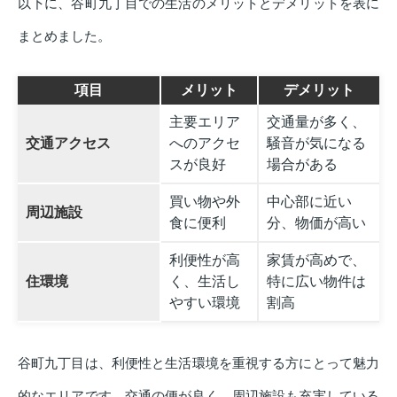
以下に、谷町九丁目での生活のメリットとデメリットを表に
まとめました。
項目
メリット
デメリット
主要エリア
交通量が多く、
交通アクセス
へのアクセ
騒音が気になる
スが良好
場合がある
買い物や外
中心部に近い
周辺施設
食に便利
分、物価が高い
利便性が高
家賃が高めで、
住環境
く、生活し
特に広い物件は
やすい環境
割高
谷町九丁目は、利便性と生活環境を重視する方にとって魅力
的なエリアです。交通の便が良く、周辺施設も充実している