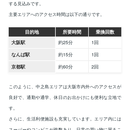
する見込みです。
主要エリアへのアクセス時間は以下の通りです。
目的地
所要時間
乗換回数
大阪駅
約25分
1回
なんば駅
約15分
1回
京都駅
約60分
2回
このように、中之島エリアは大阪市内外へのアクセスが
良好で、通勤や通学、休日のお出かけにも便利な立地で
す。
さらに、生活利便施設も充実しています。エリア内には
スーパーやコンビニが複数あり、日常の買い物に困るこ