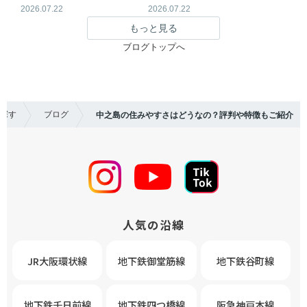
2026.07.22
2026.07.22
もっと見る
ブログトップへ
中之島の住みやすさはどうなの？評判や特徴もご紹介
を探す
ブログ
人気の沿線
JR大阪環状線
地下鉄御堂筋線
地下鉄谷町線
地下鉄千日前線
地下鉄四つ橋線
阪急神戸本線