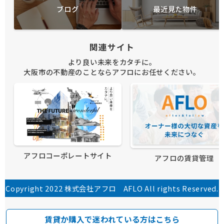
ブログ
最近見た物件
関連サイト
より良い未来をカタチに。
大阪市の不動産のことならアフロにお任せください。
アフロコーポレートサイト
アフロの賃貸管理
Copyright 2022 株式会社アフロ AFLO All rights Reserved.
賃貸か購入で迷われている方はこちら