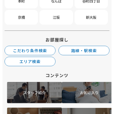
本町
なんば
谷町四丁目
京橋
江坂
新大阪
お部屋探し
こだわり条件検索
路線・駅検索
エリア検索
コンテンツ
スタッフ紹介
お気に入り