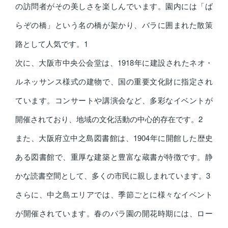
の訪問者がその美しさを楽しんでいます。園内には「ば
らぞの橋」という名の橋が架かり、バラに囲まれた散策
路として人気です。
1
次に、大阪市中央公会堂は、1918年に建設されたネオ・
ルネッサンス様式の建物で、国の重要文化財に指定され
ています。コンサートや講演会など、多彩なイベントが
開催されており、地域の文化活動の中心的存在です。
2
また、大阪府立中之島図書館は、1904年に開館した歴史
ある図書館で、重厚な建築と豊富な蔵書が特徴です。静
かな読書空間として、多くの市民に親しまれています。
3
さらに、中之島エリアでは、季節ごとに様々なイベント
が開催されています。春のバラ園の開花時期には、ロー