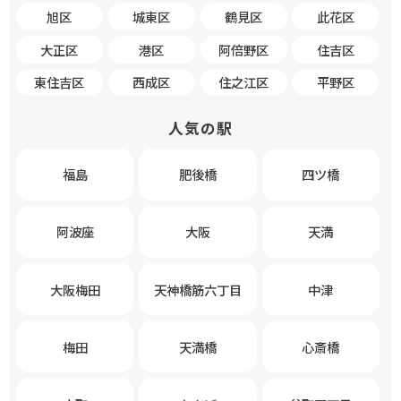
旭区
城東区
鶴見区
此花区
大正区
港区
阿倍野区
住吉区
東住吉区
西成区
住之江区
平野区
人気の駅
福島
肥後橋
四ツ橋
阿波座
大阪
天満
大阪梅田
天神橋筋六丁目
中津
梅田
天満橋
心斎橋