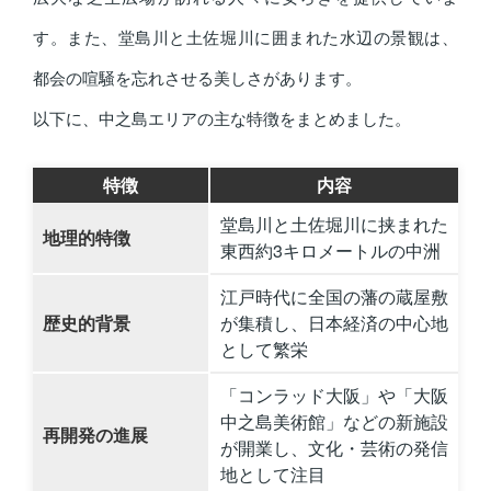
す。また、堂島川と土佐堀川に囲まれた水辺の景観は、
都会の喧騒を忘れさせる美しさがあります。
以下に、中之島エリアの主な特徴をまとめました。
特徴
内容
堂島川と土佐堀川に挟まれた
地理的特徴
東西約3キロメートルの中洲
江戸時代に全国の藩の蔵屋敷
歴史的背景
が集積し、日本経済の中心地
として繁栄
「コンラッド大阪」や「大阪
中之島美術館」などの新施設
再開発の進展
が開業し、文化・芸術の発信
地として注目