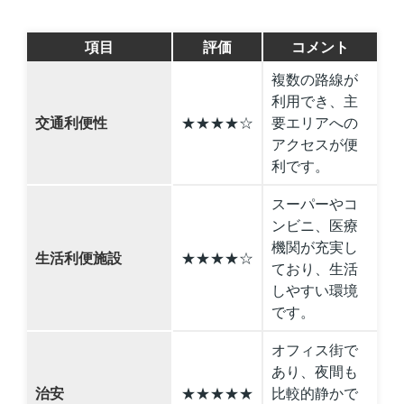
項目
評価
コメント
複数の路線が
利用でき、主
交通利便性
★★★★☆
要エリアへの
アクセスが便
利です。
スーパーやコ
ンビニ、医療
機関が充実し
生活利便施設
★★★★☆
ており、生活
しやすい環境
です。
オフィス街で
あり、夜間も
治安
★★★★★
比較的静かで