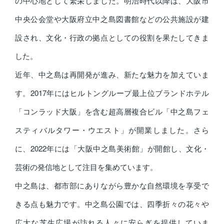
の中心地として繁栄しました。明治時代以降は、大阪市
中央公会堂や大阪府立中之島図書館などの公共施設が建
設され、文化・行政の拠点としての役割を果たしてきま
した。
近年、中之島は再開発が進み、新たな魅力を加えていま
す。2017年にはヒルトングループ最上位ブランドホテル
「コンラッド大阪」を含む超高層複合ビル「中之島フェ
スティバルタワー・ウエスト」が開業しました。さら
に、2022年には「大阪中之島美術館」が開館し、文化・
芸術の発信地として注目を集めています。
中之島は、都市部にありながら豊かな自然環境を享受で
きる点も魅力です。中之島公園では、四季折々の花々や
広大な芝生広場が訪れる人々に安らぎを提供していま