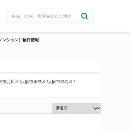
貸マンション）物件情報
阪市淀川区
/
大阪市東成区
/
大阪市福島区
/