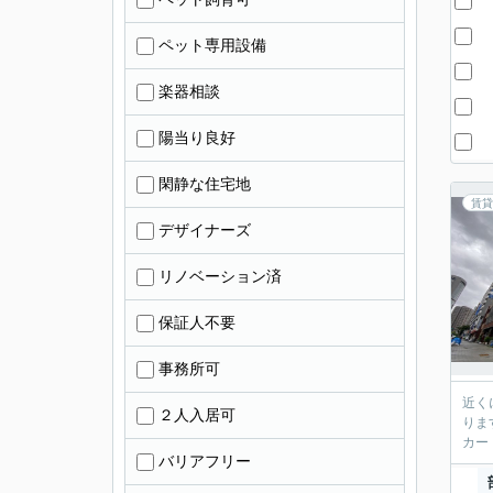
ペット専用設備
楽器相談
陽当り良好
閑静な住宅地
賃貸
デザイナーズ
リノベーション済
保証人不要
事務所可
近く
２人入居可
りま
カー
バリアフリー