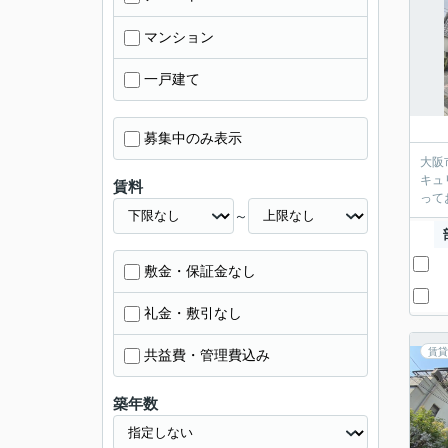
マンション
一戸建て
募集中のみ表示
大阪
キュ
賃料
って
～
敷金・保証金なし
礼金・敷引なし
賃貸
共益費・管理費込み
築年数