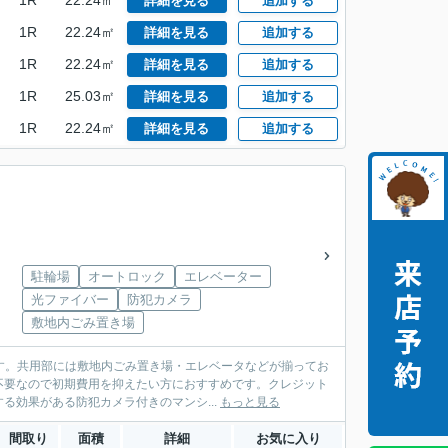
1R
22.24㎡
詳細を見る
追加する
1R
22.24㎡
詳細を見る
追加する
1R
22.24㎡
詳細を見る
追加する
1R
25.03㎡
詳細を見る
追加する
1R
22.24㎡
詳細を見る
追加する
駐輪場
オートロック
エレベーター
光ファイバー
防犯カメラ
敷地内ごみ置き場
です。共用部には敷地内ごみ置き場・エレベータなどが揃ってお
不要なので初期費用を抑えたい方におすすめです。クレジット
効果がある防犯カメラ付きのマンシ...
もっと見る
間取り
面積
詳細
お気に入り