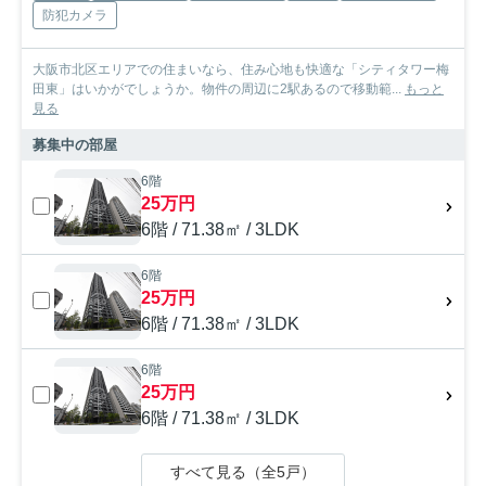
防犯カメラ
大阪市北区エリアでの住まいなら、住み心地も快適な「シティタワー梅
田東」はいかがでしょうか。物件の周辺に2駅あるので移動範...
もっと
見る
募集中の部屋
6階
25万円
6階 / 71.38㎡ / 3LDK
6階
25万円
6階 / 71.38㎡ / 3LDK
6階
25万円
6階 / 71.38㎡ / 3LDK
すべて見る（全5戸）