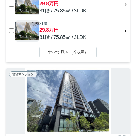
29.8万円
31階 / 75.85㎡ / 3LDK
31階
29.8万円
31階 / 75.85㎡ / 3LDK
すべて見る（全6戸）
賃貸マンション