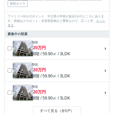
防犯カメラ
ファミリー向けのポイント、中之島小学校が徒歩1分のところにありま
す。収納はクロゼット・全居室収納など豊富なので、広々と空...
もっと
見る
募集中の部屋
8階
20万円
8階 / 59.90㎡ / 3LDK
8階
20万円
8階 / 59.90㎡ / 3LDK
8階
20万円
8階 / 59.90㎡ / 3LDK
すべて見る（全5戸）