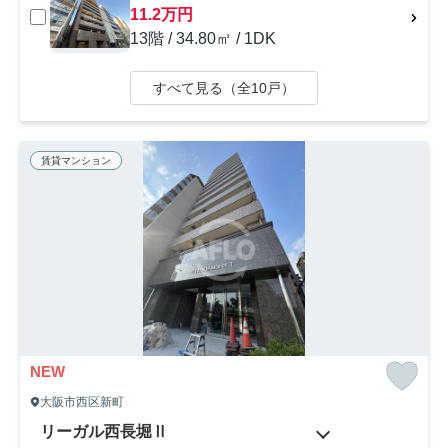
11.2万円
13階 / 34.80㎡ / 1DK
すべて見る（全10戸）
賃貸マンション
NEW
大阪市西区新町
リーガル西長堀Ⅱ