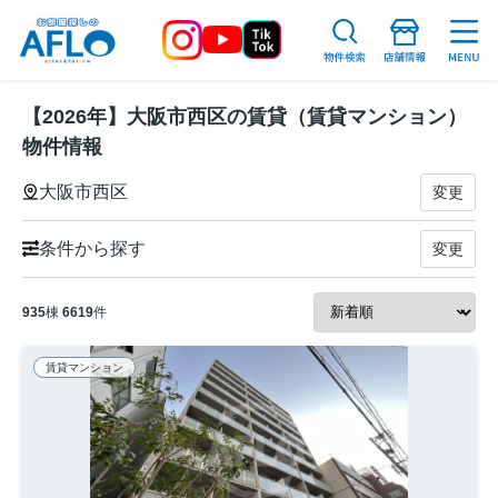
【2026年】大阪市西区の賃貸（賃貸マンション）
物件情報
大阪市西区
変更
条件から探す
変更
935
棟
6619
件
賃貸マンション