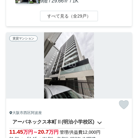
9階 / 29.66㎡ / 1K
すべて見る（全29戸）
賃貸マンション
大阪市西区阿波座
アーバネックス本町Ⅱ(明治小学校区)
11.45
20.7
万円～
万円
管理/共益費12,000円