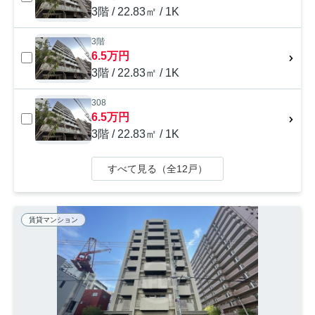
3階 / 22.83㎡ / 1K
3階
6.5万円
3階 / 22.83㎡ / 1K
308
6.5万円
3階 / 22.83㎡ / 1K
すべて見る（全12戸）
賃貸マンション