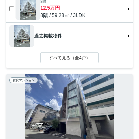
8階
12.5万円
8階 / 59.28㎡ / 3LDK
過去掲載物件
すべて見る（全4戸）
賃貸マンション