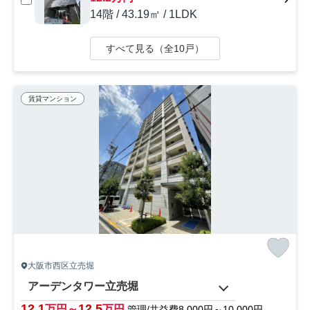
14階 / 43.19㎡ / 1LDK
すべて見る（全10戸）
賃貸マンション
大阪市西区立売堀
アーデンタワー立売堀
12.1
12.5
万円～
万円
管理/共益費8,000円～10,000円