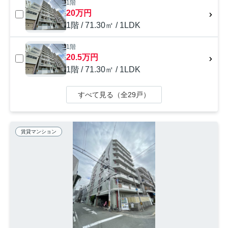
1階
20万円
1階 / 71.30㎡ / 1LDK
1階
20.5万円
1階 / 71.30㎡ / 1LDK
すべて見る（全29戸）
賃貸マンション