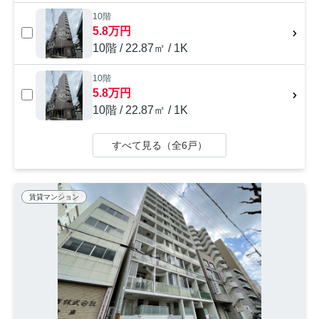
10階
5.8万円
10階 / 22.87㎡ / 1K
10階
5.8万円
10階 / 22.87㎡ / 1K
すべて見る（全6戸）
賃貸マンション