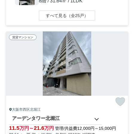
8階 / 31.64㎡ / 1LDK
すべて見る（全25戸）
賃貸マンション
大阪市西区北堀江
アーデンタワー北堀江
11.5
21.6
万円～
万円
管理/共益費12,000円～15,000円