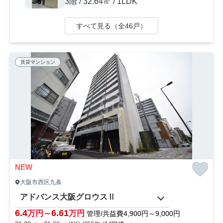
3階 / 32.64㎡ / 1LDK
すべて見る（全46戸）
賃貸マンション
NEW
大阪市西区九条
アドバンス大阪グロウスⅡ
6.4
6.61
万円～
万円
管理/共益費4,900円～9,000円