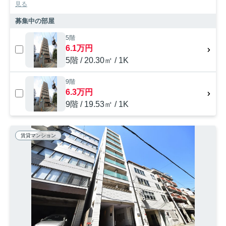
見る
募集中の部屋
5階
6.1万円
5階 / 20.30㎡ / 1K
9階
6.3万円
9階 / 19.53㎡ / 1K
賃貸マンション