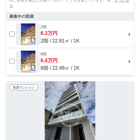
内ごみ置き場などが揃っており、とても充実しています。室...
もっと見
る
募集中の部屋
2階
6.3万円
2階 / 22.81㎡ / 1K
6階
6.4万円
6階 / 22.48㎡ / 1K
賃貸マンション