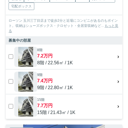
宅配ボックス
ローソン 玉川三丁目店まで徒歩2分と近場にコンビニがあるのもポイン
ト。収納はシューズボックス・クロゼット・全居室収納など...
もっと見
る
募集中の部屋
8階
7.2万円
8階 / 22.56㎡ / 1K
9階
7.4万円
9階 / 22.80㎡ / 1K
15階
7.7万円
15階 / 21.43㎡ / 1K