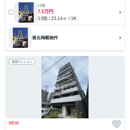
13階
7.1万円
13階 / 23.14㎡ / 1K
過去掲載物件
賃貸マンション
NEW