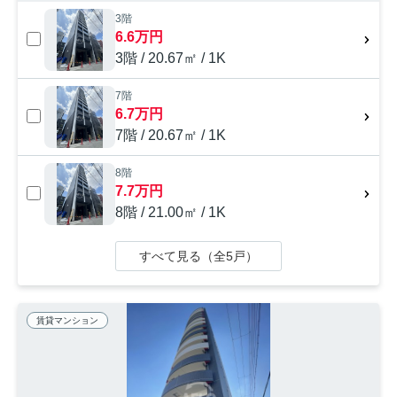
3階
6.6万円
3階 / 20.67㎡ / 1K
7階
6.7万円
7階 / 20.67㎡ / 1K
8階
7.7万円
8階 / 21.00㎡ / 1K
すべて見る（全5戸）
賃貸マンション