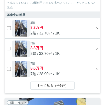
も充実しています。2駅利用できる立地となっていて、アクセ...
もっと
見る
募集中の部屋
2階
8.8万円
2階 / 32.70㎡ / 1K
2階
8.8万円
2階 / 32.70㎡ / 1K
7階
8.6万円
7階 / 28.90㎡ / 1K
すべて見る（全9戸）
賃貸マンション