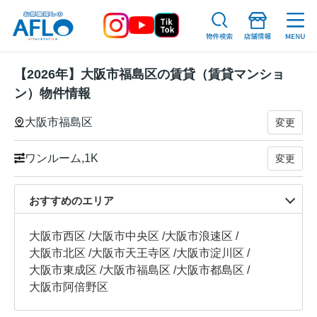
【2026年】大阪市福島区の賃貸（賃貸マンショ
ン）物件情報
大阪市福島区
変更
ワンルーム,1K
変更
おすすめのエリア
大阪市西区
/
大阪市中央区
/
大阪市浪速区
/
大阪市北区
/
大阪市天王寺区
/
大阪市淀川区
/
大阪市東成区
/
大阪市福島区
/
大阪市都島区
/
大阪市阿倍野区