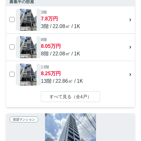
募集中の部屋
3階
7.8万円
3階 / 22.08㎡ / 1K
8階
8.05万円
8階 / 22.08㎡ / 1K
13階
8.25万円
13階 / 22.86㎡ / 1K
すべて見る（全4戸）
賃貸マンション