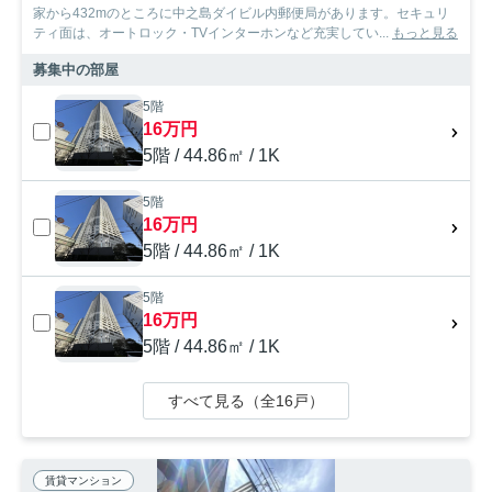
家から432mのところに中之島ダイビル内郵便局があります。セキュリ
ティ面は、オートロック・TVインターホンなど充実してい...
もっと見る
募集中の部屋
5階
16万円
5階 / 44.86㎡ / 1K
5階
16万円
5階 / 44.86㎡ / 1K
5階
16万円
5階 / 44.86㎡ / 1K
すべて見る（全16戸）
賃貸マンション