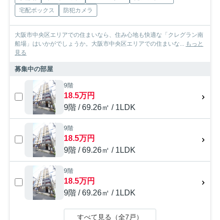
宅配ボックス
防犯カメラ
大阪市中央区エリアでの住まいなら、住み心地も快適な「クレグラン南
船場」はいかがでしょうか。大阪市中央区エリアでの住まいな...
もっと
見る
募集中の部屋
9階
18.5万円
9階 / 69.26㎡ / 1LDK
9階
18.5万円
9階 / 69.26㎡ / 1LDK
9階
18.5万円
9階 / 69.26㎡ / 1LDK
すべて見る（全7戸）