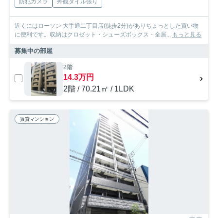
防犯カメラ
外観タイル張り
近くにはローソン 大手通二丁目店(徒歩2分)がありちょっとした買い物
に便利です。収納はクロゼット・シューズボックス・全居...
もっと見る
募集中の部屋
2階
14.3万円
2階 / 70.21㎡ / 1LDK
賃貸マンション