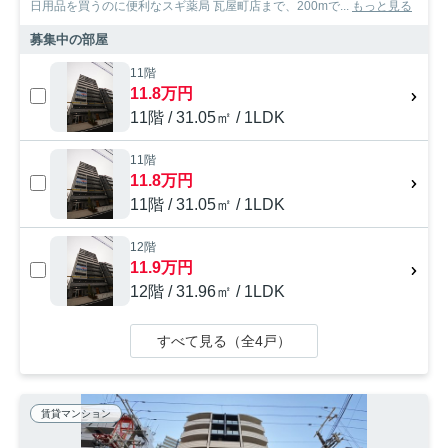
日用品を買うのに便利なスギ薬局 瓦屋町店まで、200mで...
もっと見る
募集中の部屋
11階
11.8万円
11階 / 31.05㎡ / 1LDK
11階
11.8万円
11階 / 31.05㎡ / 1LDK
12階
11.9万円
12階 / 31.96㎡ / 1LDK
すべて見る（全4戸）
賃貸マンション