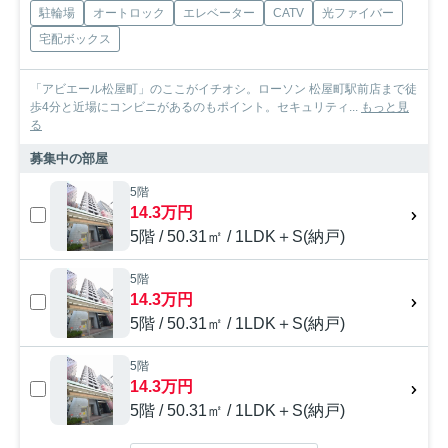
駐輪場
オートロック
エレベーター
CATV
光ファイバー
宅配ボックス
「アビエール松屋町」のここがイチオシ。ローソン 松屋町駅前店まで徒
歩4分と近場にコンビニがあるのもポイント。セキュリティ...
もっと見
る
募集中の部屋
5階
14.3万円
5階 / 50.31㎡ / 1LDK＋S(納戸)
5階
14.3万円
5階 / 50.31㎡ / 1LDK＋S(納戸)
5階
14.3万円
5階 / 50.31㎡ / 1LDK＋S(納戸)