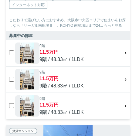
インターネット対応
こだわりで選びたい方におすすめ。大阪市中央区エリアで住まいをお探
しなら「リーガル南船場Ⅱ」。KOHYO 南船場店まで24...
もっと見る
募集中の部屋
9階
11.5万円
9階 / 48.33㎡ / 1LDK
9階
11.5万円
9階 / 48.33㎡ / 1LDK
9階
11.5万円
9階 / 48.33㎡ / 1LDK
賃貸マンション