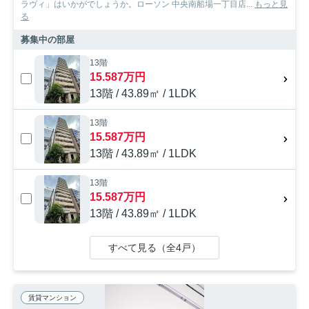
ラヴィ」はいかがでしょうか。ローソン 中央南船場一丁目店...
もっと見
る
募集中の部屋
13階
15.587万円
13階 / 43.89㎡ / 1LDK
13階
15.587万円
13階 / 43.89㎡ / 1LDK
13階
15.587万円
13階 / 43.89㎡ / 1LDK
すべて見る（全4戸）
賃貸マンション