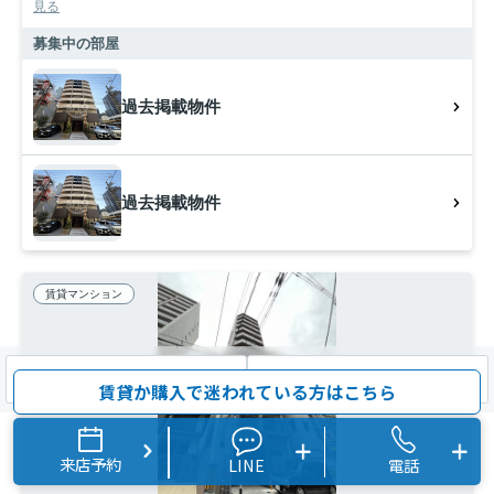
見る
募集中の部屋
過去掲載物件
過去掲載物件
賃貸マンション
検索条件を変更
まとめてお問い合わせ
賃貸か購入で迷われている方はこちら
来店予約
LINE
電話