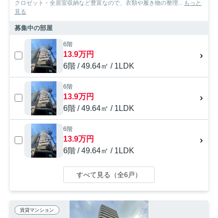
クロゼット・全居室収納など豊富なので、衣類や履き物の整理...
もっと
見る
募集中の部屋
6階
13.9万円
6階 / 49.64㎡ / 1LDK
6階
13.9万円
6階 / 49.64㎡ / 1LDK
6階
13.9万円
6階 / 49.64㎡ / 1LDK
すべて見る（全6戸）
賃貸マンション