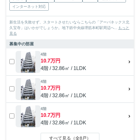
インターネット対応
新生活を失敗せず、スタートさせたいならこちらの「アーバネックス北
久宝寺」はいかがでしょうか。地下鉄中央線堺筋本町駅周辺へ...
もっと
見る
募集中の部屋
4階
10.7万円
4階 / 32.86㎡ / 1LDK
4階
10.7万円
4階 / 32.86㎡ / 1LDK
4階
10.7万円
4階 / 32.86㎡ / 1LDK
すべて見る（全8戸）