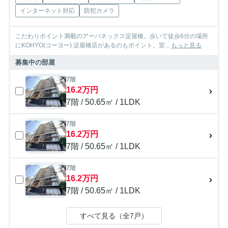
インターネット対応
防犯カメラ
こだわりポイント満載のアーバネックス淀屋橋。歩いて徒歩6分の場所
にKOHYO(コーヨー) 淀屋橋店があるのもポイント。室...
もっと見る
募集中の部屋
7階
16.2万円
7階 / 50.65㎡ / 1LDK
7階
16.2万円
7階 / 50.65㎡ / 1LDK
7階
16.2万円
7階 / 50.65㎡ / 1LDK
すべて見る（全7戸）