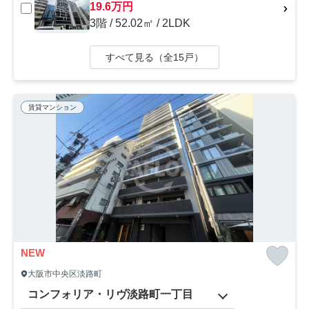
19.6万円
3階 / 52.02㎡ / 2LDK
すべて見る（全15戸）
賃貸マンション
NEW
大阪市中央区淡路町
コンフォリア・リヴ淡路町一丁目