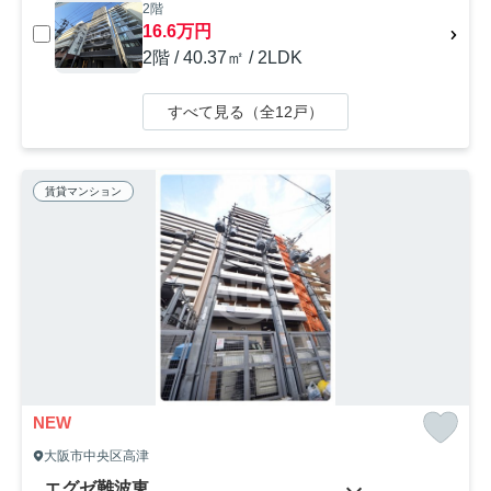
2階
16.6万円
2階 / 40.37㎡ / 2LDK
すべて見る（全12戸）
賃貸マンション
NEW
大阪市中央区高津
エグゼ難波東