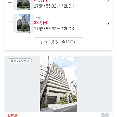
17階 / 55.32㎡ / 2LDK
17階
22万円
17階 / 55.32㎡ / 2LDK
すべて見る（全12戸）
賃貸マンション
NEW