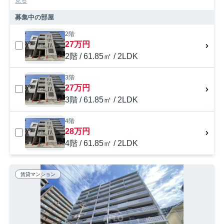
見る
募集中の部屋
2階
27万円
2階 / 61.85㎡ / 2LDK
3階
27万円
3階 / 61.85㎡ / 2LDK
4階
28万円
4階 / 61.85㎡ / 2LDK
賃貸マンション