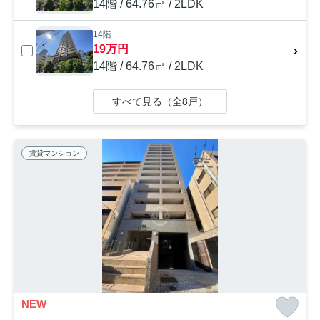
14階 / 64.76㎡ / 2LDK
14階
19万円
14階 / 64.76㎡ / 2LDK
すべて見る（全8戸）
賃貸マンション
NEW