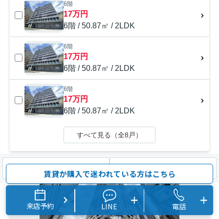
6階
17万円
6階 / 50.87㎡ / 2LDK
6階
17万円
6階 / 50.87㎡ / 2LDK
6階
17万円
6階 / 50.87㎡ / 2LDK
すべて見る（全8戸）
検索条件を変更
まとめてお問い合わせ
賃貸マンション
賃貸か購入で迷われている方はこちら
来店予約
LINE
電話