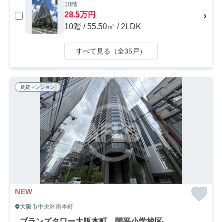
10階
28.5万円
10階 / 55.50㎡ / 2LDK
すべて見る（全35戸）
賃貸マンション
NEW
大阪市中央区南本町
ブランズタワー大阪本町 開平小学校区