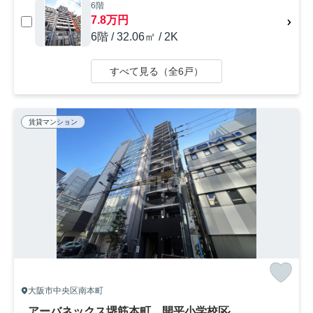
6階
7.8万円
6階 / 32.06㎡ / 2K
すべて見る（全6戸）
賃貸マンション
大阪市中央区南本町
アーバネックス堺筋本町 開平小学校区