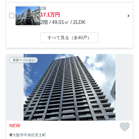
2階
17.1万円
2階 / 49.01㎡ / 2LDK
すべて見る（全40戸）
賃貸マンション
NEW
大阪市中央区安土町