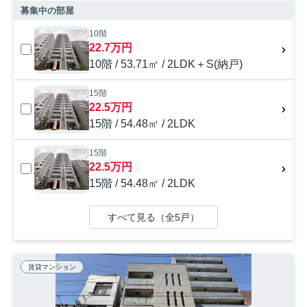
募集中の部屋
10階
22.7万円
10階 / 53.71㎡ / 2LDK＋S(納戸)
15階
22.5万円
15階 / 54.48㎡ / 2LDK
15階
22.5万円
15階 / 54.48㎡ / 2LDK
すべて見る（全5戸）
賃貸マンション