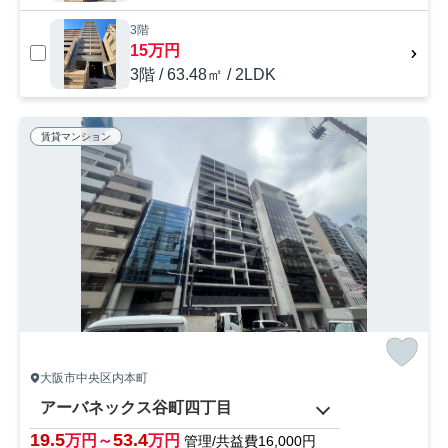
3階
15万円
3階 / 63.48㎡ / 2LDK
賃貸マンション
大阪市中央区内本町
アーバネックス谷町四丁目
19.5
53.4
万円～
万円
管理/共益費16,000円