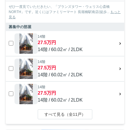
ぜひ一度見ていただきたい、「ブランズタワー・ウェリス心斎橋
NORTH」です。近くにはファミリーマート 長堀橋駅南店(徒歩...
もっと
見る
募集中の部屋
14階
27.5万円
14階 / 60.02㎡ / 2LDK
14階
27.5万円
14階 / 60.02㎡ / 2LDK
14階
27.5万円
14階 / 60.02㎡ / 2LDK
すべて見る（全11戸）