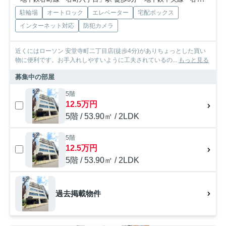
駐輪場
オートロック
エレベーター
宅配ボックス
インターネット対応
防犯カメラ
近くにはローソン 安堂寺町二丁目店(徒歩4分)がありちょっとした買い
物に便利です。お手入れしやすいように工夫されているの...
もっと見る
募集中の部屋
5階
12.5万円
5階 / 53.90㎡ / 2LDK
5階
12.5万円
5階 / 53.90㎡ / 2LDK
過去掲載物件