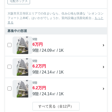
宅配ボックス
大阪市天王寺区エリアでの住まいなら、住み心地も快適な「レオンコン
フォート上本町」はいかがでしょうか。室内設備は洗面化粧台...
もっと
見る
募集中の部屋
9階
6万円
9階 / 24.09㎡ / 1K
9階
6.2万円
9階 / 24.14㎡ / 1K
9階
6.2万円
9階 / 24.14㎡ / 1K
すべて見る（全12戸）