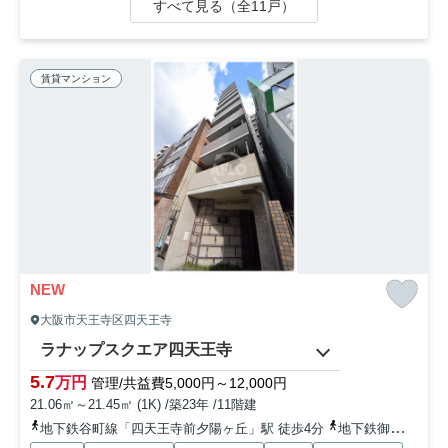
すべて見る（全11戸）
賃貸マンション
NEW
大阪市天王寺区四天王寺
ラナップスクエア四天王寺
5.7
万円
管理/共益費5,000円～12,000円
21.06㎡～21.45㎡ (1K) /築23年 /11階建
地下鉄谷町線「四天王寺前夕陽ヶ丘」駅 徒歩4分
地下鉄御堂筋線「天王寺」駅 徒歩10分