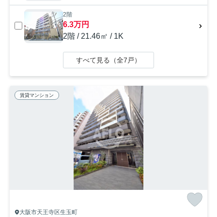
2階
6.3万円
2階 / 21.46㎡ / 1K
すべて見る（全7戸）
賃貸マンション
大阪市天王寺区生玉町