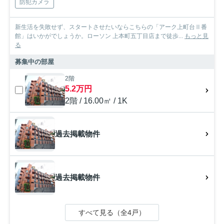
防犯カメラ
新生活を失敗せず、スタートさせたいならこちらの「アーク上町台Ⅱ番
館」はいかがでしょうか。ローソン 上本町五丁目店まで徒歩...
もっと見
る
募集中の部屋
2階
5.2万円
2階 / 16.00㎡ / 1K
過去掲載物件
過去掲載物件
すべて見る（全4戸）