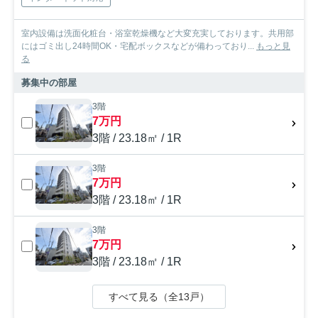
室内設備は洗面化粧台・浴室乾燥機など大変充実しております。共用部
にはゴミ出し24時間OK・宅配ボックスなどが備わっており...
もっと見
る
募集中の部屋
3階
7万円
3階 / 23.18㎡ / 1R
3階
7万円
3階 / 23.18㎡ / 1R
3階
7万円
3階 / 23.18㎡ / 1R
すべて見る（全13戸）