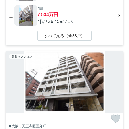
4階
7.534万円
4階 / 26.45㎡ / 1K
すべて見る（全33戸）
賃貸マンション
大阪市天王寺区国分町