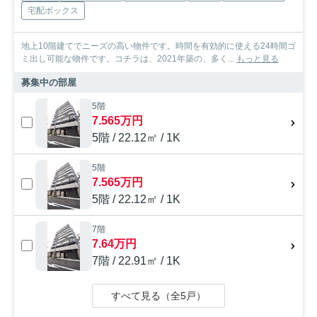
宅配ボックス
地上10階建てでニーズの高い物件です。時間を有効的に使える24時間ゴ
ミ出し可能な物件です。コチラは、2021年築の、多く...
もっと見る
募集中の部屋
5階
7.565万円
5階 / 22.12㎡ / 1K
5階
7.565万円
5階 / 22.12㎡ / 1K
7階
7.64万円
7階 / 22.91㎡ / 1K
すべて見る（全5戸）