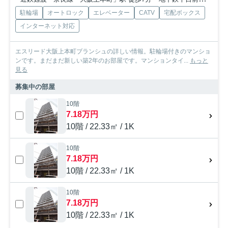
駐輪場
オートロック
エレベーター
CATV
宅配ボックス
インターネット対応
エスリード大阪上本町ブランシュの詳しい情報。駐輪場付きのマンショ
ンです。まだまだ新しい築2年のお部屋です。マンションタイ...
もっと
見る
募集中の部屋
10階
7.18万円
10階 / 22.33㎡ / 1K
10階
7.18万円
10階 / 22.33㎡ / 1K
10階
7.18万円
10階 / 22.33㎡ / 1K