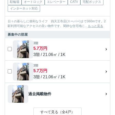
駐輪場
オートロック
エレベーター
CATV
宅配ボックス
インターネット対応
日々の暮らしに便利なライフ 四天王寺店(スーパー)まで360mです。2
駅利用可能なアクセスの良い物件です。閑静な住宅地に...
もっと見る
募集中の部屋
3階
5.7万円
3階 / 21.06㎡ / 1K
3階
5.7万円
3階 / 21.06㎡ / 1K
過去掲載物件
すべて見る（全4戸）