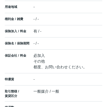
-
用途地域
- / -
権利金 / 雑費
有 / -
保険加入 / 料金
- / -
保険名 / 保険期間
必加入
保証会社 / 料金
その他
都度、お問い合わせください。
-
特優賃
一般媒介 / 一般
取引態様 /
賃貸区分