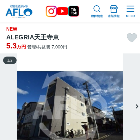
NEW
ALEGRIA天王寺東
5.3
万円
管理/共益費 7,000円
1
/
2