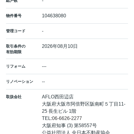
-
総戸数
104638080
物件番号
-
管理コード
2026年08月10日
取引条件の
有効期限
---
リフォーム
--
リノベーション
AFLO西田辺店
取扱会社
大阪府大阪市阿倍野区阪南町５丁目11-
25 長生ビル 1階
TEL:
06-6626-2277
大阪府知事 (3) 第58557号
公益社団法人 全日本不動産協会