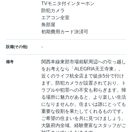
TVモニタ付インターホン
防犯カメラ
エアコン全室
角部屋
初期費用カード決済可
-
設備(その他)
関西本線東部市場前駅周辺への引っ越し
備考
をお考えなら「ALEGRIA天王寺東」。
近くのライフ杭全店まで徒歩5分で行け
ます。防犯カメラが設置されており、ト
ラブルや犯罪への不安も和らぎます。帰
る場所に魅力があると、より楽しい生活
になりませんか。住まいは誰にとっても
重要な役割を果たしてくれるものです。
ご希望の住まいを共に見つけましょう。
大阪府内全域、経験豊富なスタッフがご