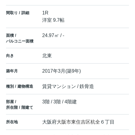
1R
間取り / 詳細
洋室 9.7帖
24.97㎡ / -
面積 /
バルコニー面積
北東
向き
2017年3月(築9年)
築年月
賃貸マンション / 鉄骨造
種別 / 建物構造
3階 / 3階 / 4階建
部屋 /
所在階 / 階建て
大阪府
大阪市東住吉区
杭全
６丁目
所在地