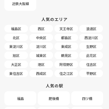
近鉄大阪線
人気のエリア
福島区
西区
天王寺区
浪速区
北区
中央区
都島区
西淀川区
東淀川区
淀川区
東成区
生野区
旭区
城東区
鶴見区
此花区
大正区
港区
阿倍野区
住吉区
東住吉区
西成区
住之江区
平野区
人気の駅
福島
肥後橋
四ツ橋