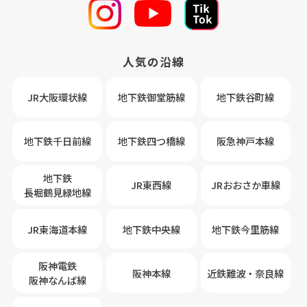
人気の沿線
JR大阪環状線
地下鉄御堂筋線
地下鉄谷町線
地下鉄千日前線
地下鉄四つ橋線
阪急神戸本線
地下鉄
JR東西線
JRおおさか車線
長堀鶴見緑地線
JR東海道本線
地下鉄中央線
地下鉄今里筋線
阪神電鉄
阪神本線
近鉄難波・奈良線
阪神なんば線