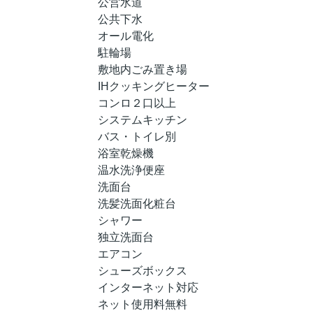
公営水道
公共下水
オール電化
駐輪場
敷地内ごみ置き場
IHクッキングヒーター
コンロ２口以上
システムキッチン
バス・トイレ別
浴室乾燥機
温水洗浄便座
洗面台
洗髪洗面化粧台
シャワー
独立洗面台
エアコン
シューズボックス
インターネット対応
ネット使用料無料