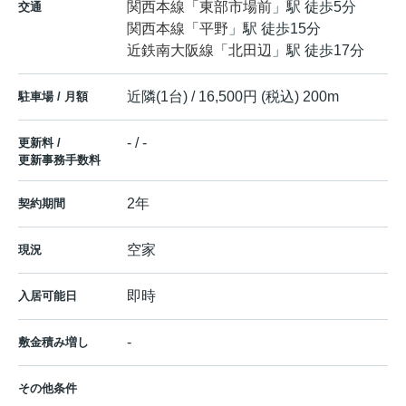
関西本線
「
東部市場前
」駅 徒歩5分
交通
関西本線
「
平野
」駅 徒歩15分
近鉄南大阪線
「
北田辺
」駅 徒歩17分
近隣(1台) / 16,500円 (税込) 200m
駐車場 / 月額
- / -
更新料 /
更新事務手数料
2年
契約期間
空家
現況
即時
入居可能日
-
敷金積み増し
その他条件