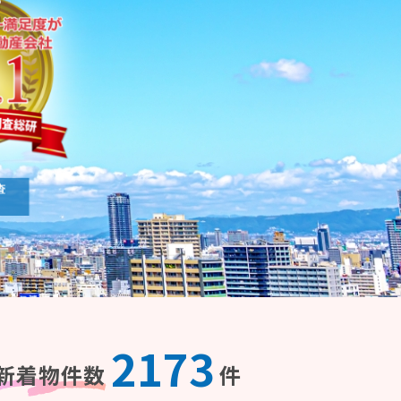
2173
新着物件数
件