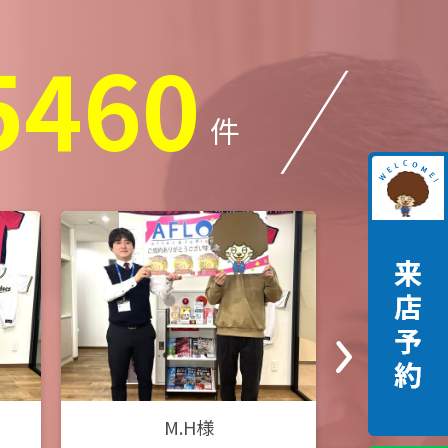
5460
件
M.H様