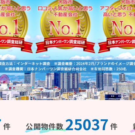
7
25037
件
公開物件数
件