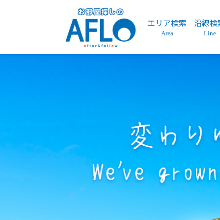
エリア検索
沿線検
Area
Line