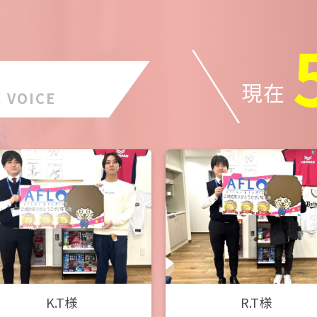
現在
 VOICE
K.T様
R.T様