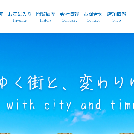
索
お気に入り
閲覧履歴
会社情報
お問合せ
店舗情報
Favorite
History
Company
Contact
Shop