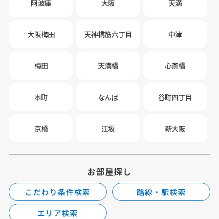
阿波座
大阪
天満
大阪梅田
天神橋筋六丁目
中津
梅田
天満橋
心斎橋
本町
なんば
谷町四丁目
京橋
江坂
新大阪
お部屋探し
こだわり条件検索
路線・駅検索
エリア検索