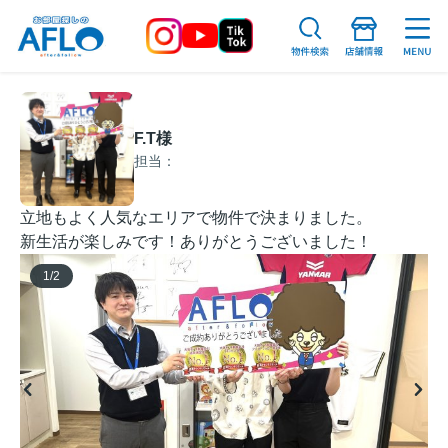
F.T様
担当：
立地もよく人気なエリアで物件で決まりました。
新生活が楽しみです！ありがとうございました！
1
/
2