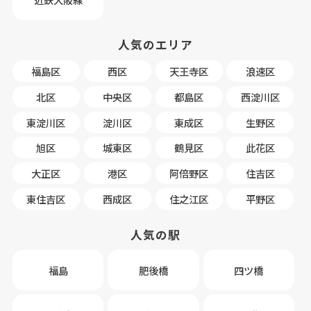
人気のエリア
福島区
西区
天王寺区
浪速区
北区
中央区
都島区
西淀川区
東淀川区
淀川区
東成区
生野区
旭区
城東区
鶴見区
此花区
大正区
港区
阿倍野区
住吉区
東住吉区
西成区
住之江区
平野区
人気の駅
福島
肥後橋
四ツ橋