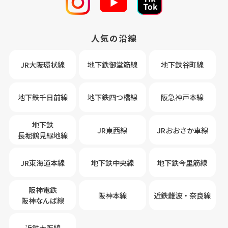
人気の沿線
JR大阪環状線
地下鉄御堂筋線
地下鉄谷町線
地下鉄千日前線
地下鉄四つ橋線
阪急神戸本線
地下鉄
JR東西線
JRおおさか車線
長堀鶴見緑地線
JR東海道本線
地下鉄中央線
地下鉄今里筋線
阪神電鉄
阪神本線
近鉄難波・奈良線
阪神なんば線
近鉄大阪線