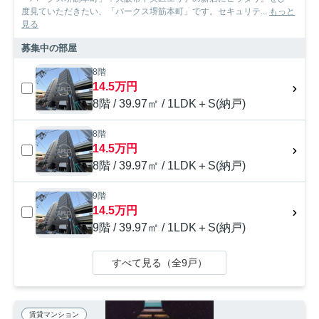
度見ていただきたい、「パークス堺筋本町」です。セキュリテ...
もっと
見る
募集中の部屋
8階
14.5万円
8階 / 39.97㎡ / 1LDK＋S(納戸)
8階
14.5万円
8階 / 39.97㎡ / 1LDK＋S(納戸)
9階
14.5万円
9階 / 39.97㎡ / 1LDK＋S(納戸)
すべて見る（全9戸）
賃貸マンション