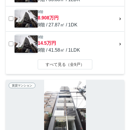
9階
8.908万円
9階 / 27.87㎡ / 1DK
9階
14.5万円
9階 / 41.58㎡ / 1LDK
すべて見る（全9戸）
賃貸マンション