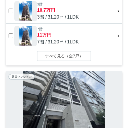
3階
10.7万円
3階 / 31.20㎡ / 1LDK
7階
11万円
7階 / 31.20㎡ / 1LDK
すべて見る（全7戸）
賃貸マンション