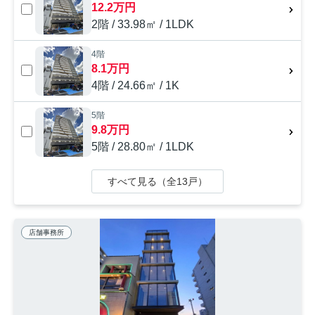
12.2万円
2階 / 33.98㎡ / 1LDK
4階
8.1万円
4階 / 24.66㎡ / 1K
5階
9.8万円
5階 / 28.80㎡ / 1LDK
すべて見る（全13戸）
店舗事務所