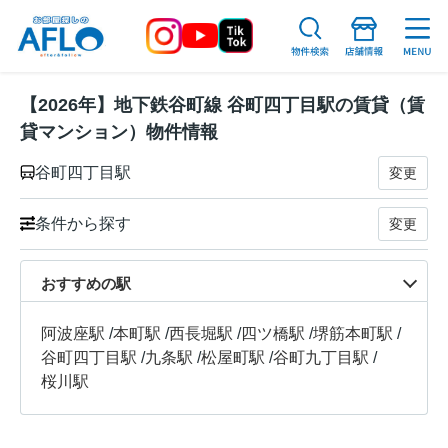
【2026年】地下鉄谷町線 谷町四丁目駅の賃貸（賃
貸マンション）物件情報
谷町四丁目駅
変更
条件から探す
変更
おすすめの駅
阿波座駅
/
本町駅
/
西長堀駅
/
四ツ橋駅
/
堺筋本町駅
/
谷町四丁目駅
/
九条駅
/
松屋町駅
/
谷町九丁目駅
/
桜川駅