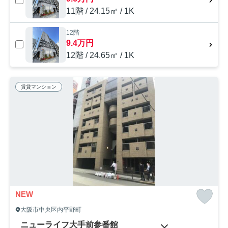
11階 / 24.15㎡ / 1K
12階
9.4万円
12階 / 24.65㎡ / 1K
賃貸マンション
NEW
大阪市中央区内平野町
ニューライフ大手前参番館