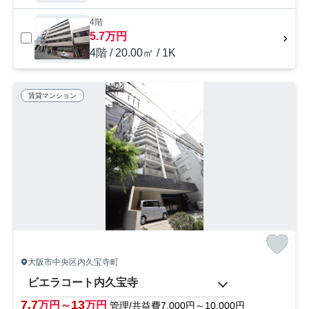
4階
5.7万円
4階 / 20.00㎡ / 1K
賃貸マンション
大阪市中央区内久宝寺町
ビエラコート内久宝寺
7.7
13
万円～
万円
管理/共益費7,000円～10,000円