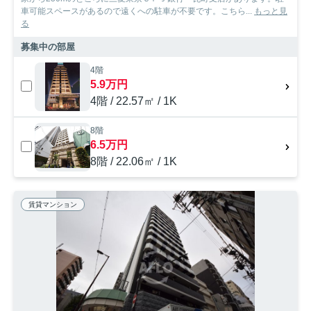
車可能スペースがあるので遠くへの駐車が不要です。こちら...
もっと見
る
募集中の部屋
4階
5.9万円
4階 / 22.57㎡ / 1K
8階
6.5万円
8階 / 22.06㎡ / 1K
賃貸マンション