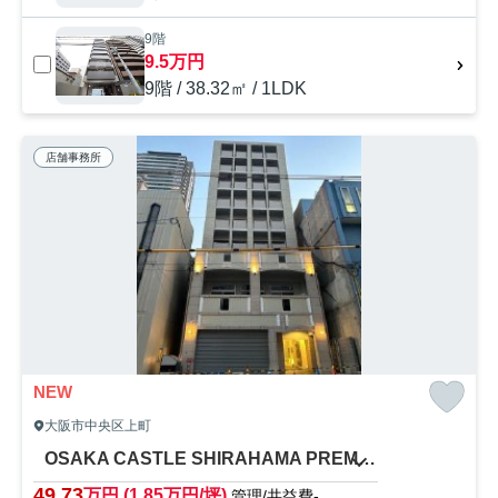
9階
9.5万円
9階 / 38.32㎡ / 1LDK
店舗事務所
NEW
大阪市中央区上町
OSAKA CASTLE SHIRAHAMA PREMIER
49.73
万円 (1.85万円/坪)
管理/共益費-