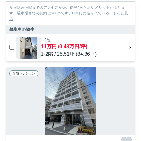
多根総合病院までのアクセスが楽。徒歩4分と近いメリットがありま
す。駐車場までの距離は300mです。IT向けに造られている...
もっと見
る
募集中の物件
1-2階
11万円 (0.43万円/坪)
1-2階 / 25.51坪 (84.36㎡)
賃貸マンション