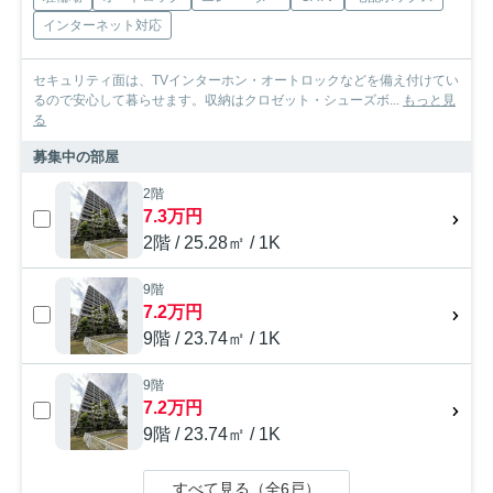
インターネット対応
セキュリティ面は、TVインターホン・オートロックなどを備え付けてい
るので安心して暮らせます。収納はクロゼット・シューズボ...
もっと見
る
募集中の部屋
2階
7.3万円
2階 / 25.28㎡ / 1K
9階
7.2万円
9階 / 23.74㎡ / 1K
9階
7.2万円
9階 / 23.74㎡ / 1K
すべて見る（全6戸）