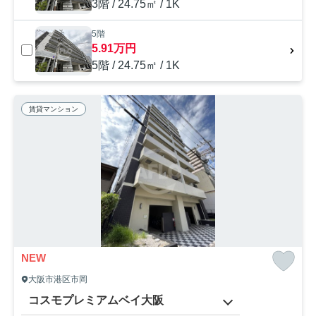
3階 / 24.75㎡ / 1K
5階
5.91万円
5階 / 24.75㎡ / 1K
賃貸マンション
NEW
大阪市港区市岡
コスモプレミアムベイ大阪