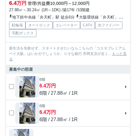
6.4
万円
管理/共益費10,000円～12,000円
27.88㎡～30.24㎡ (1R～1DK) /築17年 /10階建
地下鉄中央線「弁天町」駅 徒歩6分
大阪環状線「弁天町」駅 徒歩6分
駐輪場
オートロック
エレベーター
CATV
光ファイバー
宅配ボックス
新生活を失敗せず、スタートさせたいならこちらの「コスモプレミアム
ベイ大阪」はいかがでしょうか。りそな銀行 市岡支店が近く...
もっと見
る
募集中の部屋
6階
6.4万円
6階 / 27.88㎡ / 1R
6階
6.4万円
6階 / 27.88㎡ / 1R