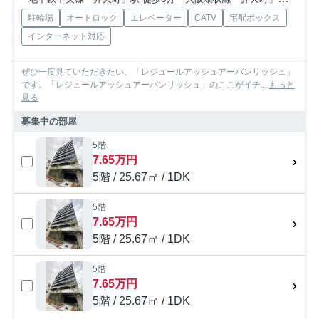
駐輪場
オートロック
エレベーター
CATV
宅配ボックス
インターネット対応
ぜひ一度見ていただきたい、「レジュールアッシュアーバンリッシュ」
です。「レジュールアッシュアーバンリッシュ」のここがイチ...
もっと
見る
募集中の部屋
5階
7.65万円
5階 / 25.67㎡ / 1DK
5階
7.65万円
5階 / 25.67㎡ / 1DK
5階
7.65万円
5階 / 25.67㎡ / 1DK