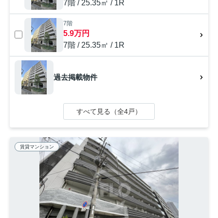
7階 / 25.35㎡ / 1R
7階
5.9万円
7階 / 25.35㎡ / 1R
過去掲載物件
すべて見る（全4戸）
賃貸マンション