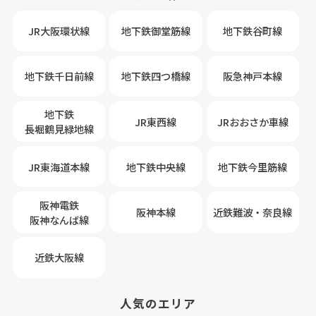
JR大阪環状線
地下鉄御堂筋線
地下鉄谷町線
地下鉄千日前線
地下鉄四つ橋線
阪急神戸本線
地下鉄
JR東西線
JRおおさか車線
長堀鶴見緑地線
JR東海道本線
地下鉄中央線
地下鉄今里筋線
阪神電鉄
阪神本線
近鉄難波・奈良線
阪神なんば線
近鉄大阪線
人気のエリア