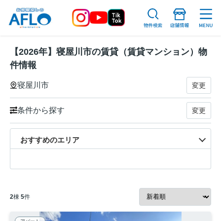
【2026年】寝屋川市の賃貸（賃貸マンション）物
件情報
寝屋川市
変更
条件から探す
変更
おすすめのエリア
2
棟
5
件