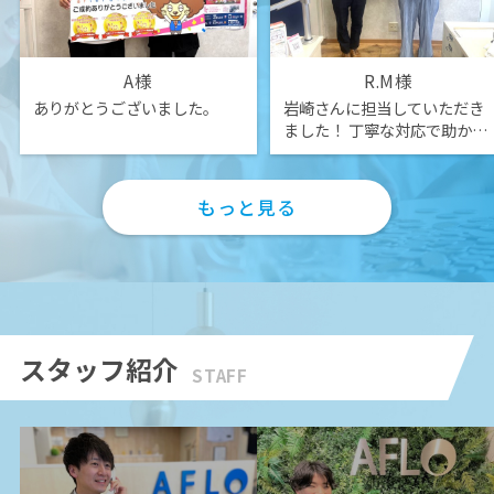
A様
R.M様
ありがとうございました。
岩崎さんに担当していただき
ました！ 丁寧な対応で助かり
ました。
もっと見る
スタッフ紹介
STAFF