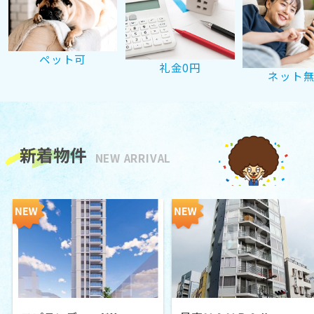
ペット可
礼金0円
ネット
新着物件
NEW ARRIVAL