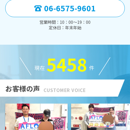
06-6575-9601
営業時間：10：00～19：00
定休日：年末年始
5458
現在
件
お客様の声
CUSTOMER VOICE