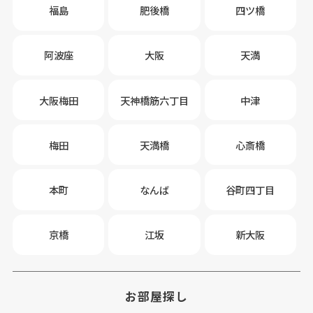
福島
肥後橋
四ツ橋
阿波座
大阪
天満
大阪梅田
天神橋筋六丁目
中津
梅田
天満橋
心斎橋
★S-RESIDENCE難波Briller★
本町
なんば
谷町四丁目
・ペット相談可能
・なんば沿線徒歩圏内の好立地♪
・宅配ボックスあり
京橋
江坂
新大阪
・ゴミ出し24時間OK ♪
◎オンライン内見可能です！
AFLOなんば店 06-6575-9601
2026.07.28
お部屋探し