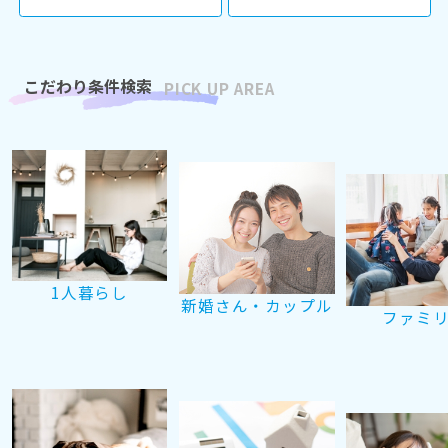
こだわり条件検索
PICK UP AREA
1人暮らし
新婚さん・カップル
ファミ