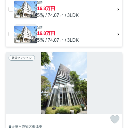
5階
16.8万円
5階 / 74.07㎡ / 3LDK
5階
16.8万円
5階 / 74.07㎡ / 3LDK
賃貸マンション
大阪市浪速区敷津東