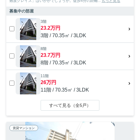
難波グレイス」はいかがでしょうか。徒歩4分の距離...
もっと見る
募集中の部屋
3階
23.2万円
3階 / 70.35㎡ / 3LDK
8階
23.7万円
8階 / 70.35㎡ / 3LDK
11階
26万円
11階 / 70.35㎡ / 3LDK
すべて見る（全5戸）
賃貸マンション