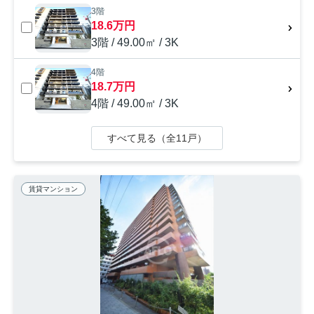
3階
18.6万円
3階 / 49.00㎡ / 3K
4階
18.7万円
4階 / 49.00㎡ / 3K
すべて見る（全11戸）
賃貸マンション