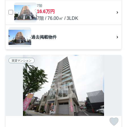
7階
16.6万円
7階 / 76.00㎡ / 3LDK
過去掲載物件
賃貸マンション