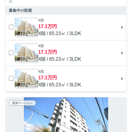
る
募集中の部屋
4階
17.1万円
4階 / 65.23㎡ / 3LDK
4階
17.1万円
4階 / 65.23㎡ / 3LDK
4階
17.1万円
4階 / 65.23㎡ / 3LDK
賃貸マンション