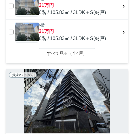
31万円
6階 / 105.83㎡ / 3LDK＋S(納戸)
6階
31万円
6階 / 105.83㎡ / 3LDK＋S(納戸)
すべて見る（全4戸）
賃貸マンション