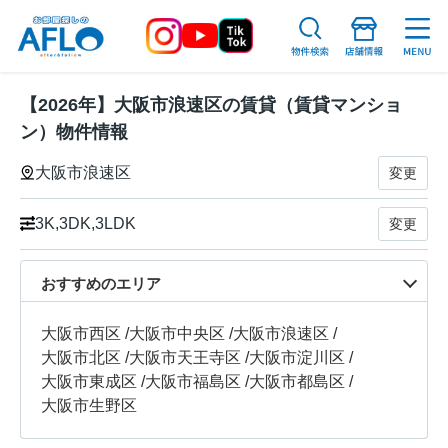
【2026年】大阪市浪速区の賃貸（賃貸マンショ
ン）物件情報
大阪市浪速区
変更
3K,3DK,3LDK
変更
おすすめのエリア
大阪市西区
/
大阪市中央区
/
大阪市浪速区
/
大阪市北区
/
大阪市天王寺区
/
大阪市淀川区
/
大阪市東成区
/
大阪市福島区
/
大阪市都島区
/
大阪市生野区