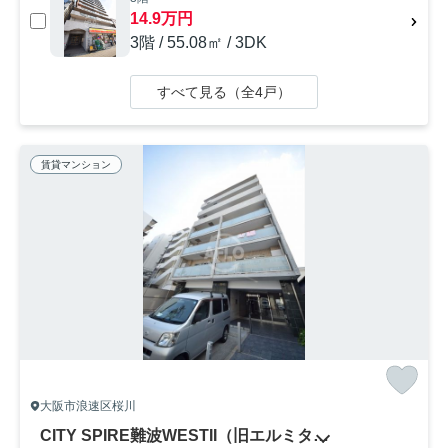
14.9万円
3階 / 55.08㎡ / 3DK
すべて見る（全4戸）
賃貸マンション
大阪市浪速区桜川
CITY SPIRE難波WESTII（旧エルミタージュナンバウエスト）