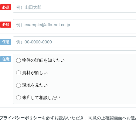
必須
必須
任意
任意
物件の詳細を知りたい
資料が欲しい
現地を見たい
来店して相談したい
プライバシーポリシー
を必ずお読みいただき、同意の上確認画面へお進