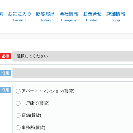
索
お気に入り
閲覧履歴
会社情報
お問合せ
店舗情報
Favorite
History
Company
Contact
Shop
必須
任意
任意
アパート・マンション(賃貸)
一戸建て(賃貸)
店舗(賃貸)
事務所(賃貸)