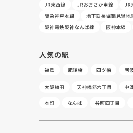
JR東西線
JRおおさか車線
J
阪急神戸本線
地下鉄長堀鶴見緑地
阪神電鉄阪神なんば線
阪神本線
人気の駅
福島
肥後橋
四ツ橋
阿
大阪梅田
天神橋筋六丁目
中
本町
なんば
谷町四丁目