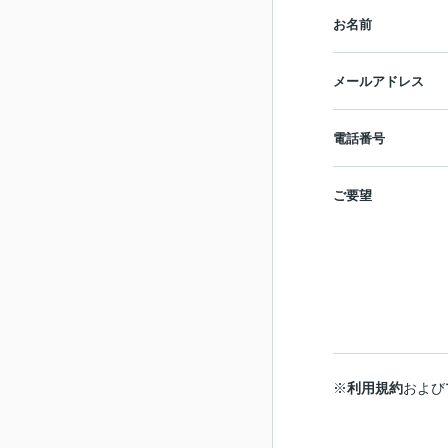
お名前
メールアドレス
電話番号
ご要望
※
利用規約
および