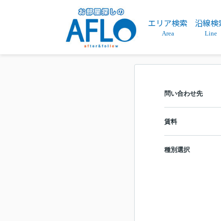
エリア検索
沿線検
Area
Line
問い合わせ先
賃料
種別選択