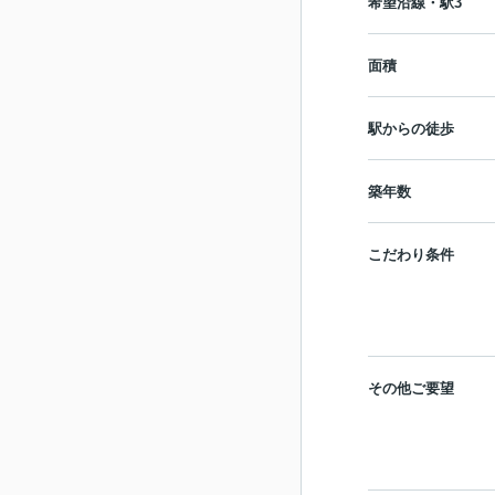
希望沿線・駅3
面積
駅からの徒歩
築年数
こだわり条件
その他ご要望