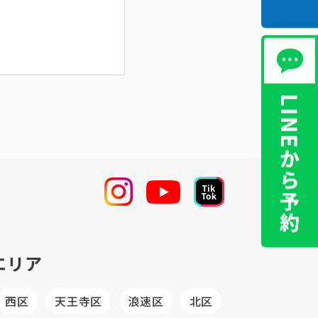
エリア
西区
天王寺区
浪速区
北区