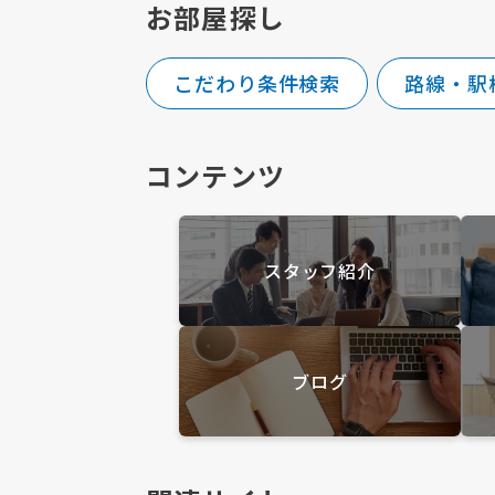
お部屋探し
こだわり条件検索
路線・駅
コンテンツ
スタッフ紹介
ブログ