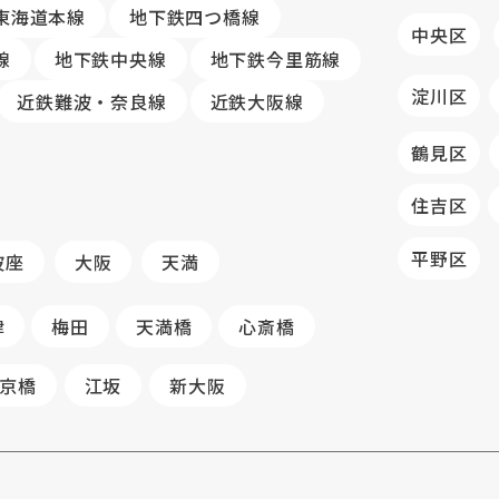
R東海道本線
地下鉄四つ橋線
中央区
線
地下鉄中央線
地下鉄今里筋線
淀川区
近鉄難波・奈良線
近鉄大阪線
鶴見区
住吉区
平野区
波座
大阪
天満
津
梅田
天満橋
心斎橋
京橋
江坂
新大阪