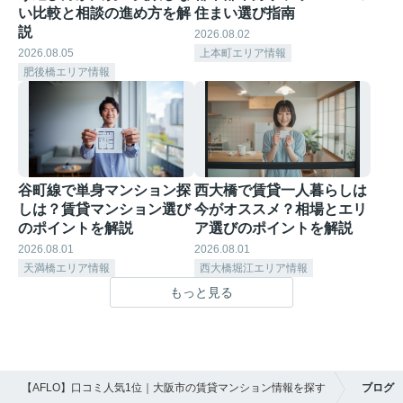
い比較と相談の進め方を解
住まい選び指南
説
2026.08.02
2026.08.05
上本町エリア情報
肥後橋エリア情報
谷町線で単身マンション探
西大橋で賃貸一人暮らしは
しは？賃貸マンション選び
今がオススメ？相場とエリ
のポイントを解説
ア選びのポイントを解説
2026.08.01
2026.08.01
天満橋エリア情報
西大橋堀江エリア情報
もっと見る
【AFLO】口コミ人気1位｜大阪市の賃貸マンション情報を探す
ブログ