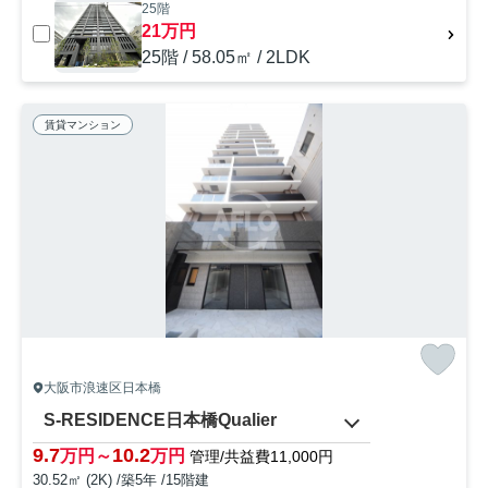
25階
21万円
25階 / 58.05㎡ / 2LDK
賃貸マンション
大阪市浪速区日本橋
S-RESIDENCE日本橋Qualier
9.7
10.2
万円～
万円
管理/共益費11,000円
30.52㎡ (2K) /築5年 /15階建