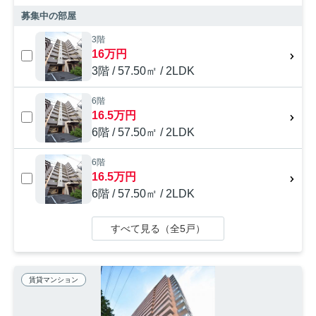
募集中の部屋
3階
16万円
3階 / 57.50㎡ / 2LDK
6階
16.5万円
6階 / 57.50㎡ / 2LDK
6階
16.5万円
6階 / 57.50㎡ / 2LDK
すべて見る（全5戸）
賃貸マンション