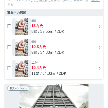
シューズボックスなどが備え付けられているので、衣類や日用...
もっと
見る
募集中の部屋
8階
13万円
8階 / 39.55㎡ / 2DK
9階
10.3万円
9階 / 34.33㎡ / 2DK
11階
10.4万円
11階 / 34.33㎡ / 2DK
賃貸マンション