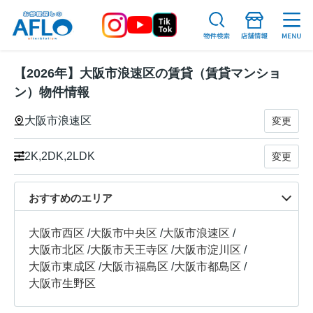
【2026年】大阪市浪速区の賃貸（賃貸マンショ
ン）物件情報
大阪市浪速区
変更
2K,2DK,2LDK
変更
おすすめのエリア
大阪市西区
/
大阪市中央区
/
大阪市浪速区
/
大阪市北区
/
大阪市天王寺区
/
大阪市淀川区
/
大阪市東成区
/
大阪市福島区
/
大阪市都島区
/
大阪市生野区