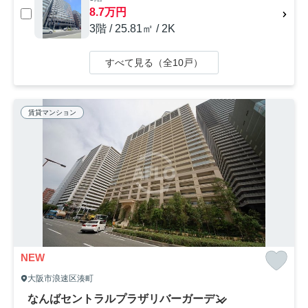
8.7万円
3階 / 25.81㎡ / 2K
すべて見る（全10戸）
賃貸マンション
NEW
大阪市浪速区湊町
なんばセントラルプラザリバーガーデン