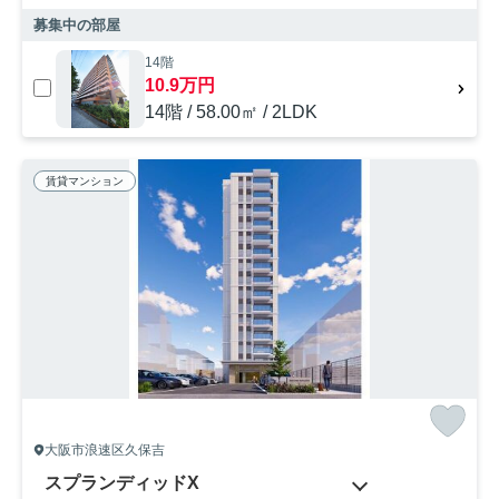
募集中の部屋
14階
10.9万円
14階 / 58.00㎡ / 2LDK
賃貸マンション
大阪市浪速区久保吉
スプランディッドX