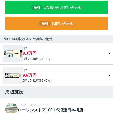
LINEからお問い合わせ
無料
お問い合わせ
無料
PHOENIX難波EASTの募集中物件
9階
8.3万円
9階 / 8.38坪(27.72㎡)
9階
9.6万円
9階 / 9.82坪(32.47㎡)
周辺施設
コンビニエンスストア
ローソンストア100 LS浪速日本橋店