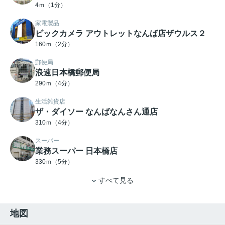
4ｍ（1分）
家電製品
ビックカメラ アウトレットなんば店ザウルス２
160ｍ（2分）
郵便局
浪速日本橋郵便局
290ｍ（4分）
生活雑貨店
ザ・ダイソー なんばなんさん通店
310ｍ（4分）
スーパー
業務スーパー 日本橋店
330ｍ（5分）
すべて見る
地図