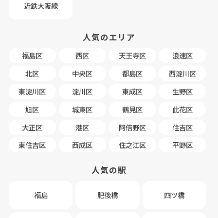
近鉄大阪線
人気のエリア
福島区
西区
天王寺区
浪速区
北区
中央区
都島区
西淀川区
東淀川区
淀川区
東成区
生野区
旭区
城東区
鶴見区
此花区
大正区
港区
阿倍野区
住吉区
東住吉区
西成区
住之江区
平野区
人気の駅
福島
肥後橋
四ツ橋