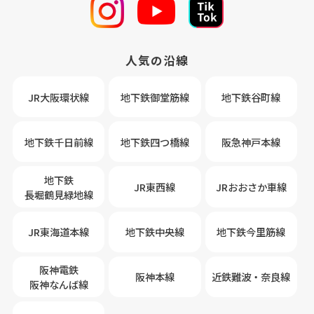
人気の沿線
JR大阪環状線
地下鉄御堂筋線
地下鉄谷町線
地下鉄千日前線
地下鉄四つ橋線
阪急神戸本線
地下鉄
JR東西線
JRおおさか車線
長堀鶴見緑地線
JR東海道本線
地下鉄中央線
地下鉄今里筋線
阪神電鉄
阪神本線
近鉄難波・奈良線
阪神なんば線