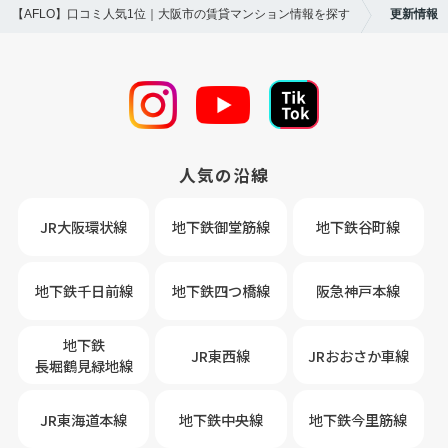
【AFLO】口コミ人気1位｜大阪市の賃貸マンション情報を探す
更新情報
人気の沿線
JR大阪環状線
地下鉄御堂筋線
地下鉄谷町線
地下鉄千日前線
地下鉄四つ橋線
阪急神戸本線
地下鉄
JR東西線
JRおおさか車線
長堀鶴見緑地線
JR東海道本線
地下鉄中央線
地下鉄今里筋線