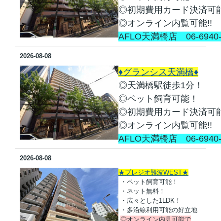
◎初期費用カード決済可能
◎オンライン内覧可能!!
AFLO天満橋店　06-6940-
2026-08-08
♦グランシス天満橋♦
◎天満橋駅徒歩1分！
◎ペット飼育可能！
◎初期費用カード決済可能
◎オンライン内覧可能!!
AFLO天満橋店　06-6940-
2026-08-08
★プレジオ難波WEST★
・ペット飼育可能！
・ネット無料！
・広々とした1LDK！
・多沿線利用可能の好立地
◎オンライン内見可能で