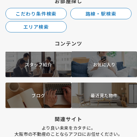
お部屋探し
こだわり条件検索
路線・駅検索
エリア検索
コンテンツ
スタッフ紹介
お気に入り
ブログ
最近見た物件
関連サイト
より良い未来をカタチに。
大阪市の不動産のことならアフロにお任せください。