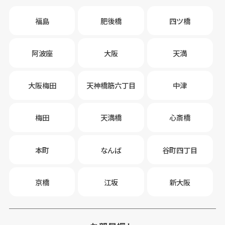
福島
肥後橋
四ツ橋
阿波座
大阪
天満
大阪梅田
天神橋筋六丁目
中津
梅田
天満橋
心斎橋
本町
なんば
谷町四丁目
京橋
江坂
新大阪