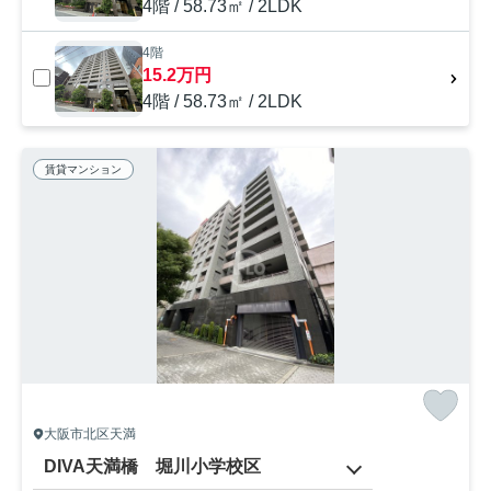
4階 / 58.73㎡ / 2LDK
4階
15.2万円
4階 / 58.73㎡ / 2LDK
賃貸マンション
大阪市北区天満
DIVA天満橋 堀川小学校区