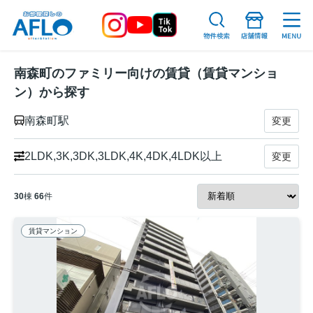
南森町のファミリー向けの賃貸（賃貸マンショ
ン）から探す
南森町駅
変更
2LDK,3K,3DK,3LDK,4K,4DK,4LDK以上
変更
30
棟
66
件
賃貸マンション