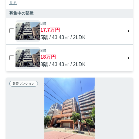
見る
募集中の部屋
5階
17.7万円
5階 / 43.43㎡ / 2LDK
8階
18万円
8階 / 43.43㎡ / 2LDK
賃貸マンション