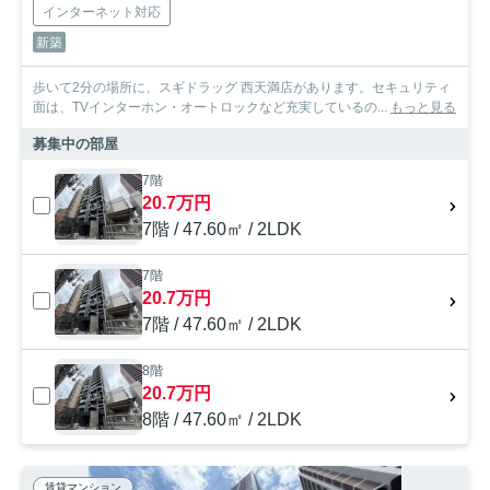
インターネット対応
新築
歩いて2分の場所に、スギドラッグ 西天満店があります。セキュリティ
面は、TVインターホン・オートロックなど充実しているの...
もっと見る
募集中の部屋
7階
20.7万円
7階 / 47.60㎡ / 2LDK
7階
20.7万円
7階 / 47.60㎡ / 2LDK
8階
20.7万円
8階 / 47.60㎡ / 2LDK
賃貸マンション