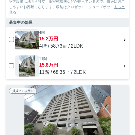
室内設備は洗面所独立・浴室乾燥機などが揃っているので、快適に過ご
しやすいお部屋になります。収納はクロゼット・シューズボッ...
もっと
見る
募集中の部屋
4階
15.2万円
4階 / 58.73㎡ / 2LDK
11階
15.8万円
11階 / 68.36㎡ / 2LDK
賃貸マンション