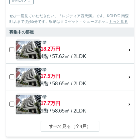
防犯カメラ
ぜひ一度見ていただきたい、「レジディア西天満」です。KOHYO 南森
町店まで徒歩5分です。収納はクロゼット・シューズボッ...
もっと見る
募集中の部屋
4階
18.2万円
4階 / 57.62㎡ / 2LDK
8階
17.5万円
8階 / 58.65㎡ / 2LDK
9階
17.7万円
9階 / 58.65㎡ / 2LDK
すべて見る（全4戸）