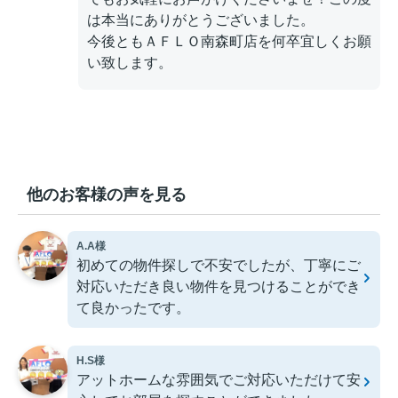
は本当にありがとうございました。
今後ともＡＦＬＯ南森町店を何卒宜しくお願
い致します。
他のお客様の声を見る
A.A様
初めての物件探しで不安でしたが、丁寧にご
対応いただき良い物件を見つけることができ
て良かったです。
H.S様
アットホームな雰囲気でご対応いただけて安