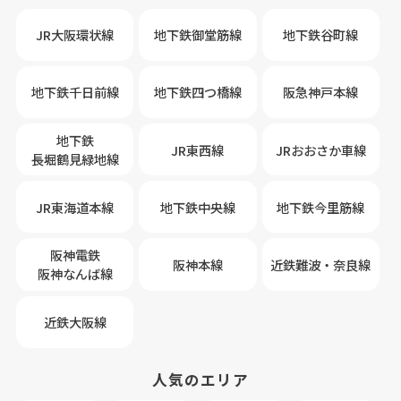
JR大阪環状線
地下鉄御堂筋線
地下鉄谷町線
地下鉄千日前線
地下鉄四つ橋線
阪急神戸本線
地下鉄
JR東西線
JRおおさか車線
長堀鶴見緑地線
JR東海道本線
地下鉄中央線
地下鉄今里筋線
阪神電鉄
阪神本線
近鉄難波・奈良線
阪神なんば線
近鉄大阪線
人気のエリア