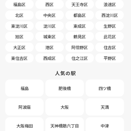
福島区
西区
天王寺区
浪速区
北区
中央区
都島区
西淀川区
東淀川区
淀川区
東成区
生野区
旭区
城東区
鶴見区
此花区
大正区
港区
阿倍野区
住吉区
東住吉区
西成区
住之江区
平野区
人気の駅
福島
肥後橋
四ツ橋
阿波座
大阪
天満
大阪梅田
天神橋筋六丁目
中津