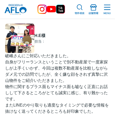
H.E様
担当：
嵯峨さんにご対応いただきました。
自身がフリーランスということで別不動産屋で一度家探
しが上手くいかず、今回は複数不動産屋を比較しながら
ダメ元での訪問でしたが、全く嫌な顔をされず真摯に沢
山物件をご紹介いただきました。
物件に関するプラス面もマイナス面も嘘なく正直にお話
しして下さるところがとても誠実に感じ、有り難かった
です。
またLINEのやり取りも適度なタイミングで必要な情報を
抜けなく送ってくださるところも好印象でした。