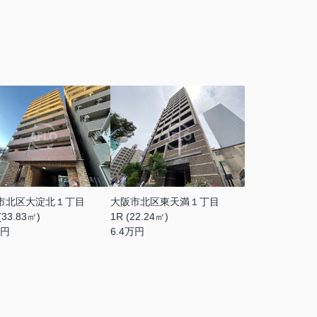
市北区大淀北１丁目
大阪市北区東天満１丁目
(33.83㎡)
1R (22.24㎡)
円
6.4
万円