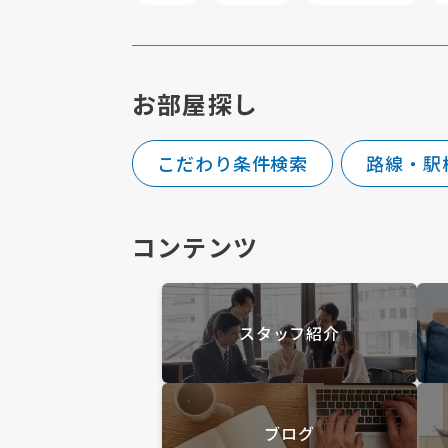
お部屋探し
こだわり条件検索
路線・駅
コンテンツ
スタッフ紹介
ブログ