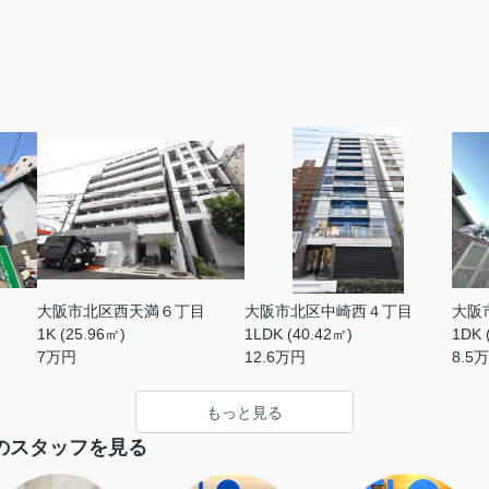
大阪市北区西天満６丁目
大阪市北区中崎西４丁目
大阪
1K (25.96㎡)
1LDK (40.42㎡)
1DK 
7
万円
12.6
万円
8.5
万
もっと見る
のスタッフを見る