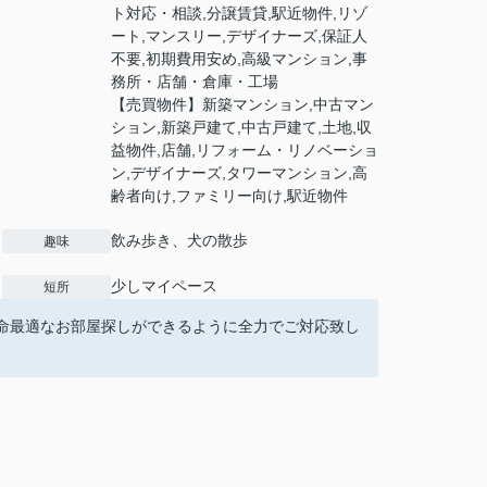
ト対応・相談,分譲賃貸,駅近物件,リゾ
ート,マンスリー,デザイナーズ,保証人
不要,初期費用安め,高級マンション,事
務所・店舗・倉庫・工場
【売買物件】新築マンション,中古マン
ション,新築戸建て,中古戸建て,土地,収
益物件,店舗,リフォーム・リノベーショ
ン,デザイナーズ,タワーマンション,高
齢者向け,ファミリー向け,駅近物件
飲み歩き、犬の散歩
趣味
少しマイペース
短所
命最適なお部屋探しができるように全力でご対応致し