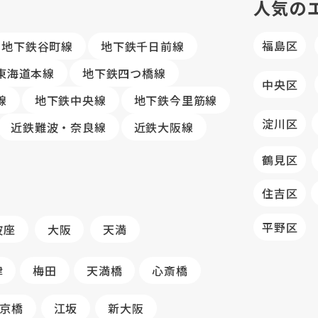
人気の
福島区
地下鉄谷町線
地下鉄千日前線
R東海道本線
地下鉄四つ橋線
中央区
線
地下鉄中央線
地下鉄今里筋線
淀川区
近鉄難波・奈良線
近鉄大阪線
鶴見区
住吉区
平野区
波座
大阪
天満
津
梅田
天満橋
心斎橋
京橋
江坂
新大阪