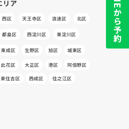
エリア
西区
天王寺区
浪速区
北区
都島区
西淀川区
東淀川区
東成区
生野区
旭区
城東区
此花区
大正区
港区
阿倍野区
東住吉区
西成区
住之江区