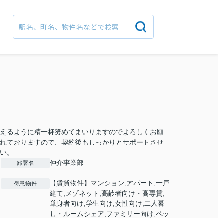
えるように精一杯努めてまいりますのでよろしくお願
れておりますので、契約後もしっかりとサポートさせ
い。
仲介事業部
部署名
【賃貸物件】マンション,アパート,一戸
得意物件
建て,メゾネット,高齢者向け・高専賃,
単身者向け,学生向け,女性向け,二人暮
し・ルームシェア,ファミリー向け,ペッ