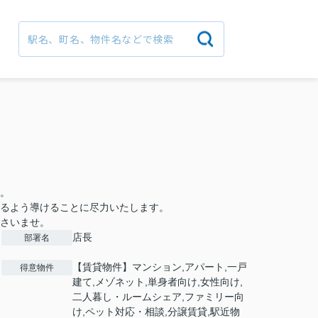
。
るよう導けることに尽力いたします。
さいませ。
店長
部署名
【賃貸物件】マンション,アパート,一戸
得意物件
建て,メゾネット,単身者向け,女性向け,
二人暮し・ルームシェア,ファミリー向
け,ペット対応・相談,分譲賃貸,駅近物