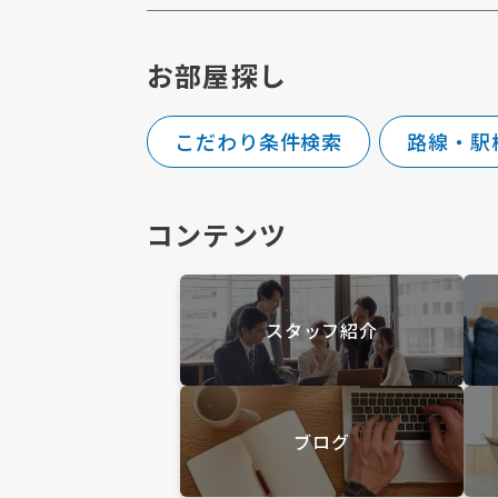
お部屋探し
こだわり条件検索
路線・駅
コンテンツ
スタッフ紹介
ブログ