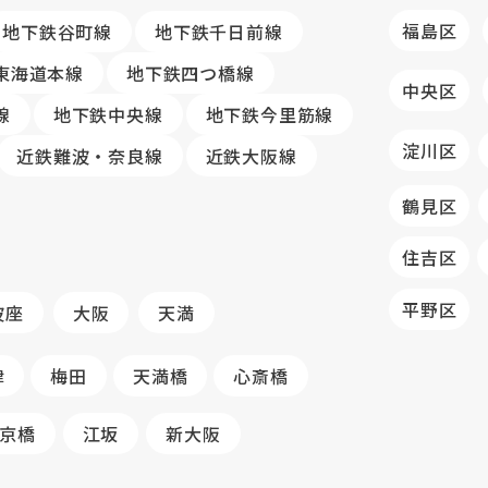
福島区
地下鉄谷町線
地下鉄千日前線
R東海道本線
地下鉄四つ橋線
中央区
線
地下鉄中央線
地下鉄今里筋線
淀川区
近鉄難波・奈良線
近鉄大阪線
鶴見区
住吉区
平野区
波座
大阪
天満
津
梅田
天満橋
心斎橋
京橋
江坂
新大阪