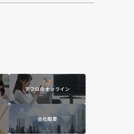
アフロのオンライン
会社概要