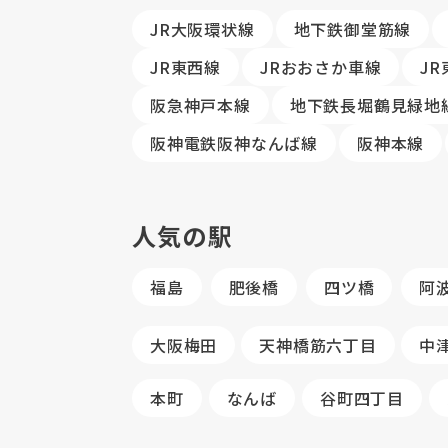
JR大阪環状線
地下鉄御堂筋線
JR東西線
JRおおさか車線
J
阪急神戸本線
地下鉄長堀鶴見緑地
阪神電鉄阪神なんば線
阪神本線
人気の駅
福島
肥後橋
四ツ橋
阿
大阪梅田
天神橋筋六丁目
中
本町
なんば
谷町四丁目