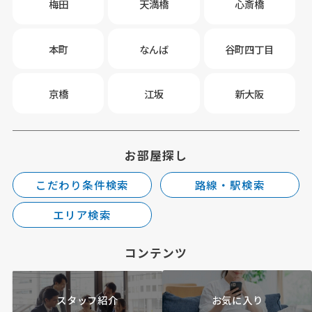
梅田
天満橋
心斎橋
本町
なんば
谷町四丁目
京橋
江坂
新大阪
お部屋探し
こだわり条件検索
路線・駅検索
エリア検索
コンテンツ
スタッフ紹介
お気に入り