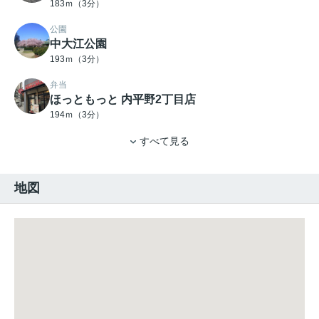
183ｍ（3分）
公園
中大江公園
193ｍ（3分）
弁当
ほっともっと 内平野2丁目店
194ｍ（3分）
すべて見る
地図