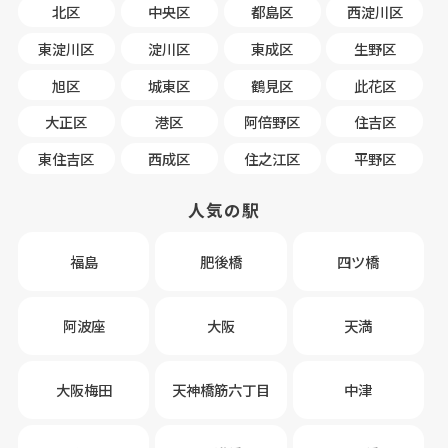
北区
中央区
都島区
西淀川区
東淀川区
淀川区
東成区
生野区
旭区
城東区
鶴見区
此花区
大正区
港区
阿倍野区
住吉区
東住吉区
西成区
住之江区
平野区
人気の駅
福島
肥後橋
四ツ橋
阿波座
大阪
天満
大阪梅田
天神橋筋六丁目
中津