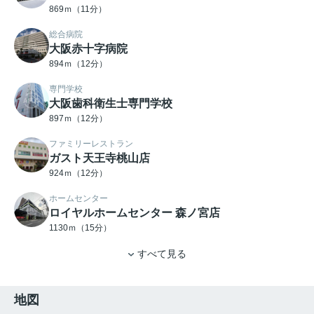
869ｍ（11分）
総合病院
大阪赤十字病院
894ｍ（12分）
専門学校
大阪歯科衛生士専門学校
897ｍ（12分）
ファミリーレストラン
ガスト天王寺桃山店
924ｍ（12分）
ホームセンター
ロイヤルホームセンター 森ノ宮店
1130ｍ（15分）
すべて見る
地図