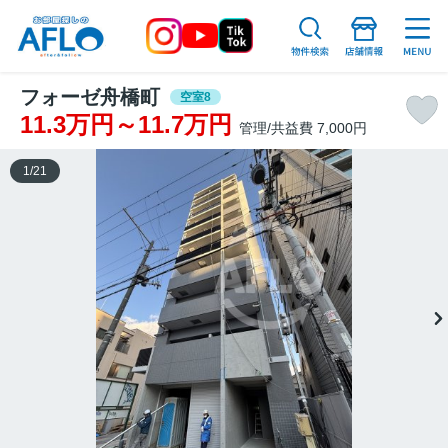
フォーゼ舟橋町
空室8
11.3万円～11.7万円
管理/共益費 7,000円
1
/
21