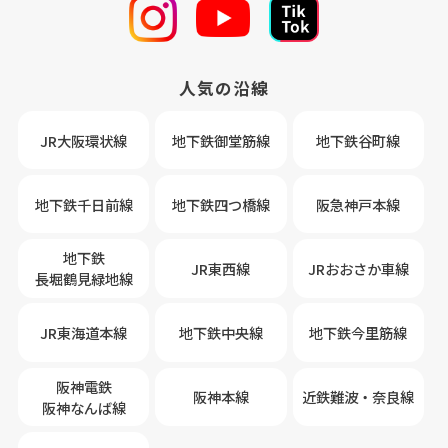
人気の沿線
JR大阪環状線
地下鉄御堂筋線
地下鉄谷町線
地下鉄千日前線
地下鉄四つ橋線
阪急神戸本線
地下鉄
JR東西線
JRおおさか車線
長堀鶴見緑地線
JR東海道本線
地下鉄中央線
地下鉄今里筋線
阪神電鉄
阪神本線
近鉄難波・奈良線
阪神なんば線