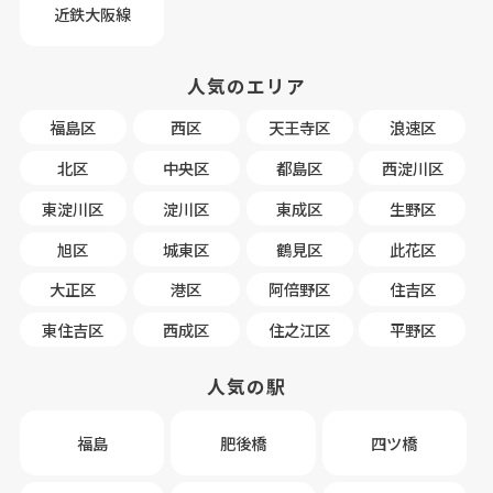
近鉄大阪線
人気のエリア
福島区
西区
天王寺区
浪速区
北区
中央区
都島区
西淀川区
東淀川区
淀川区
東成区
生野区
旭区
城東区
鶴見区
此花区
大正区
港区
阿倍野区
住吉区
東住吉区
西成区
住之江区
平野区
人気の駅
福島
肥後橋
四ツ橋