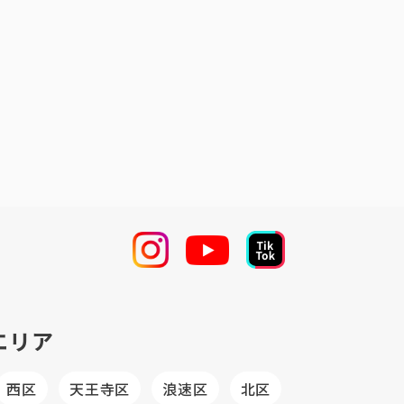
エリア
西区
天王寺区
浪速区
北区