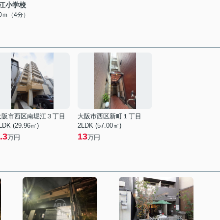
江小学校
00ｍ（4分）
大阪市西区南堀江３丁目
大阪市西区新町１丁目
LDK (29.96㎡)
2LDK (57.00㎡)
.3
13
万円
万円