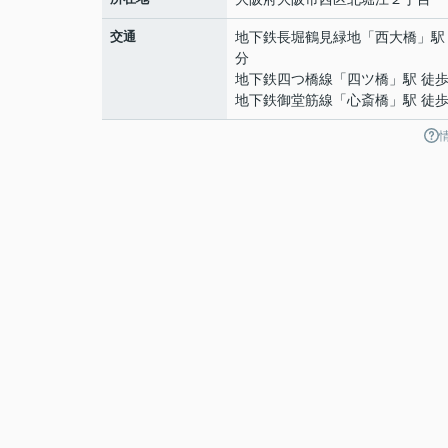
交通
地下鉄長堀鶴見緑地
「
西大橋
」駅
分
地下鉄四つ橋線
「
四ツ橋
」駅 徒歩
地下鉄御堂筋線
「
心斎橋
」駅 徒歩