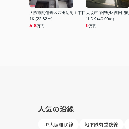
大阪市阿倍野区西田辺町１丁目
大阪市阿倍野区西田辺
1K (22.82㎡)
1LDK (40.00㎡)
5.8
9
万円
万円
人気の沿線
JR大阪環状線
地下鉄御堂筋線