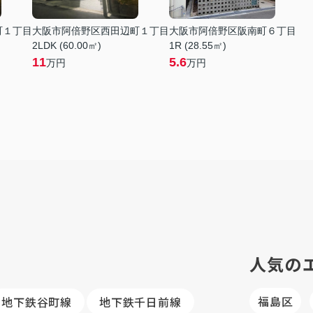
町１丁目
大阪市阿倍野区西田辺町１丁目
大阪市阿倍野区阪南町６丁目
2LDK (60.00㎡)
1R (28.55㎡)
11
5.6
万円
万円
人気の
福島区
地下鉄谷町線
地下鉄千日前線