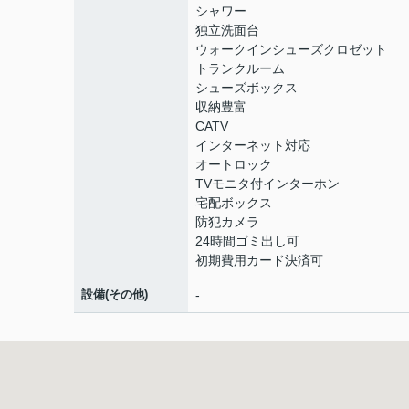
シャワー
独立洗面台
ウォークインシューズクロゼット
トランクルーム
シューズボックス
収納豊富
CATV
インターネット対応
オートロック
TVモニタ付インターホン
宅配ボックス
防犯カメラ
24時間ゴミ出し可
初期費用カード決済可
設備(その他)
-