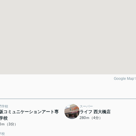
Google Ma
門学校
スーパー
阪コミュニケーションアート専
ライフ 西大橋店
学校
280ｍ（4分）
80ｍ（3分）
学校