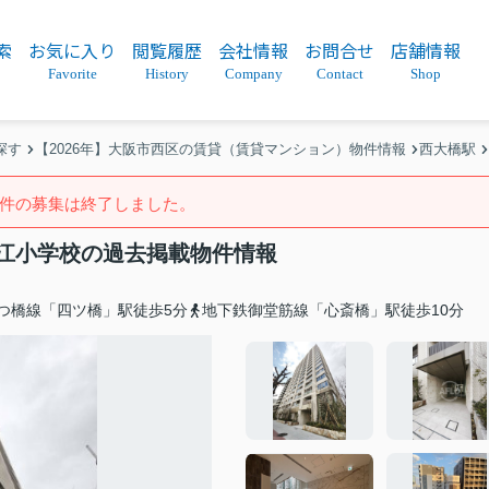
索
お気に入り
閲覧履歴
会社情報
お問合せ
店舗情報
Favorite
History
Company
Contact
Shop
探す
【2026年】大阪市西区の賃貸（賃貸マンション）物件情報
西大橋駅
件の募集は終了しました。
江小学校の過去掲載物件情報
つ橋線「四ツ橋」駅徒歩5分
地下鉄御堂筋線「心斎橋」駅徒歩10分