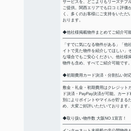
サービスを、どこよりもリーズナブ
ご提供。関西エリアでも口コミ評価
く、多くのお客様にご支持をいただ
おります。
◆他社様掲載物件まとめてご紹介可
━━━━━━━━━━━━━━━━
「すでに気になる物件がある」「他
イトで見た物件を紹介してほしい」
な場合でもご安心ください。他社様
物件も含め、すべてご紹介可能です
◆初期費用カード決済・分割払い対
━━━━━━━━━━━━━━━━
敷金・礼金・初期費用はクレジット
ド決済・PayPay決済が可能。カード
別によりポイントやマイルが貯まる
め、大変ご好評いただいております
◆取り扱い物件数 大阪NO.1宣言！
━━━━━━━━━━━━━━━━
インターネット未掲載の非公開物件