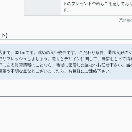
トのプレゼント企画もご用意してお
す。
情報
ト)
まで、331mです。眺めの良い物件です。こだわり条件、通風良好の
でリフレッシュしましょう。造りとデザインに関して、自信をもって情
アにある賃貸情報のことなら、地域に密着した当社へお任せ下さい。当
要望や不明な点などございましたら、お気軽にご連絡下さい。