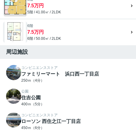
7.5万円
5階 / 41.00㎡ / 2LDK
6階
7.5万円
6階 / 50.00㎡ / 2LDK
周辺施設
コンビニエンスストア
ファミリーマート 浜口西一丁目店
250ｍ（4分）
公園
住吉公園
400ｍ（5分）
コンビニエンスストア
ローソン 西住之江一丁目店
450ｍ（6分）