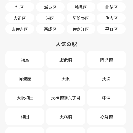
旭区
城東区
鶴見区
此花区
大正区
港区
阿倍野区
住吉区
東住吉区
西成区
住之江区
平野区
人気の駅
福島
肥後橋
四ツ橋
阿波座
大阪
天満
大阪梅田
天神橋筋六丁目
中津
梅田
天満橋
心斎橋