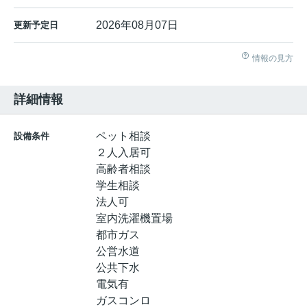
2026年08月07日
更新予定日
情報の見方
詳細情報
ペット相談
設備条件
２人入居可
高齢者相談
学生相談
法人可
室内洗濯機置場
都市ガス
公営水道
公共下水
電気有
ガスコンロ