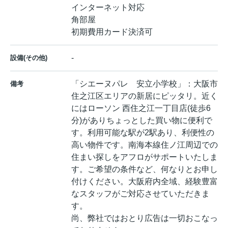
インターネット対応
角部屋
初期費用カード決済可
-
設備(その他)
「シエーヌパレ 安立小学校」：大阪市
備考
住之江区エリアの新居にピッタリ。近く
にはローソン 西住之江一丁目店(徒歩6
分)がありちょっとした買い物に便利で
す。利用可能な駅が2駅あり、利便性の
高い物件です。南海本線住ノ江周辺での
住まい探しをアフロがサポートいたしま
す。ご希望の条件など、何なりとお申し
付けください。大阪府内全域、経験豊富
なスタッフがご対応させていただきま
す。
尚、弊社ではおとり広告は一切おこなっ