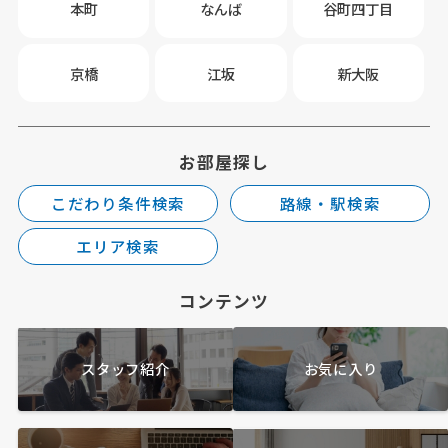
本町
なんば
谷町四丁目
京橋
江坂
新大阪
お部屋探し
こだわり条件検索
路線・駅検索
エリア検索
コンテンツ
スタッフ紹介
お気に入り