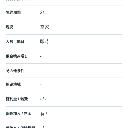
2年
契約期間
空家
現況
即時
入居可能日
-
敷金積み増し
その他条件
-
用途地域
- / -
権利金 / 雑費
有 / -
保険加入 / 料金