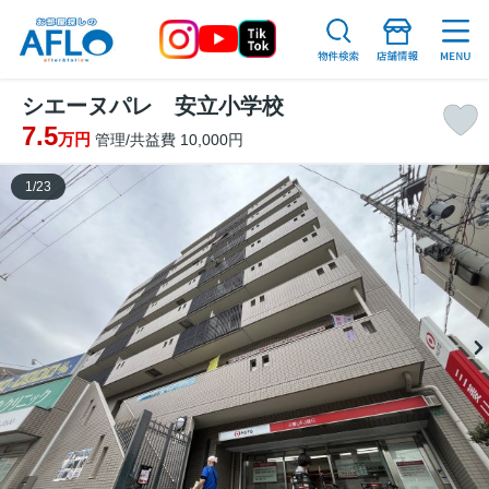
シエーヌパレ 安立小学校
7.5
万円
管理/共益費 10,000円
1
/
23