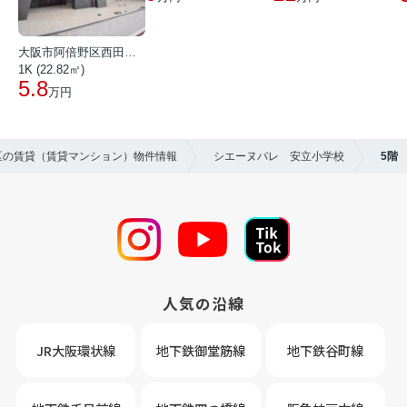
大阪市阿倍野区西田辺町１丁目
1K (22.82㎡)
5.8
万円
江区の賃貸（賃貸マンション）物件情報
シエーヌパレ 安立小学校
5階
人気の沿線
JR大阪環状線
地下鉄御堂筋線
地下鉄谷町線