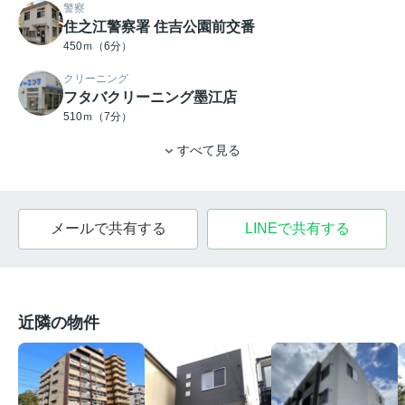
警察
住之江警察署 住吉公園前交番
450ｍ（6分）
クリーニング
フタバクリーニング墨江店
510ｍ（7分）
すべて見る
メールで共有する
LINEで共有する
近隣の物件