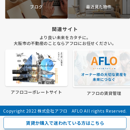
ブログ
最近見た物件
関連サイト
より良い未来をカタチに。
大阪市の不動産のことならアフロにお任せください。
アフロコーポレートサイト
アフロの賃貸管理
Copyright 2022 株式会社アフロ AFLO All rights Reserved.
賃貸か購入で迷われている方はこちら