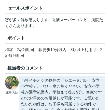
セールスポイント
窓が多く解放感あります。近隣スーパーコンビニ病院た
くさんあります。
ポイント
和室
2駅利用可
駅徒歩10分以内
3駅以上利用可
2
沿線利用可
担当者のコメント
当社イチオシの物件の「シエーヌパレ 安立
小学校」。ぜひ一度ご覧ください。安立小学
校が通学範囲内、学校まで徒歩9分。空家です
尾崎 大助
のでお早めのお引越しが可能です。ご覧いた
だいた物件は、お子様も同居できる物件で
す。様々なニーズに合った物件を豊富に取り